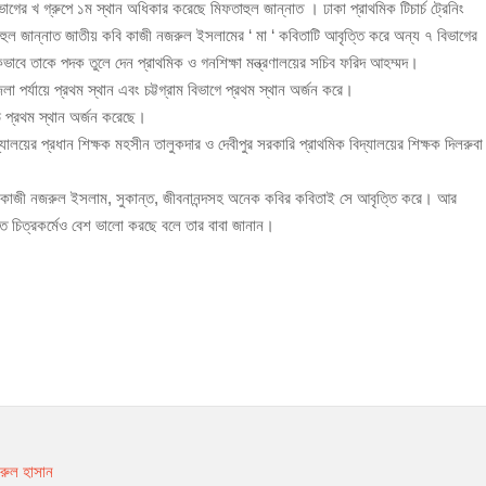
াগের খ গ্রুপে ১ম স্থান অধিকার করেছে মিফতাহুল জান্নাত । ঢাকা প্রাথমিক টিচার্চ ট্রেনিং
াহুল জান্নাত জাতীয় কবি কাজী নজরুল ইসলামের ‘ মা ‘ কবিতাটি আবৃত্তি করে অন্য ৭ বিভাগের
ঁজাসহ ৩ মাদক কারবারি গ্রেপ্তার
কভাবে তাকে পদক তুলে দেন প্রাথমিক ও গনশিক্ষা মন্ত্রণালয়ের সচিব ফরিদ আহম্মদ।
 পর্যায়ে প্রথম স্থান এবং চট্টগ্রাম বিভাগে প্রথম স্থান অর্জন করে।
ডে প্রথম স্থান অর্জন করেছে।
যালয়ের প্রধান শিক্ষক মহসীন তালুকদার ও দেবীপুর সরকারি প্রাথমিক বিদ্যালয়ের শিক্ষক দিলরুবা
াথ, কাজী নজরুল ইসলাম, সুকান্ত, জীবনানন্দসহ অনেক কবির কবিতাই সে আবৃত্তি করে। আর
ত চিত্রকর্মেও বেশ ভালো করছে বলে তার বাবা জানান।
মরুল হাসান