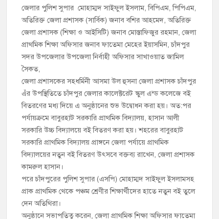
জেলার পুলিশ সুপার মোহাম্মদ সাইফুল ইসলাম, বিপিএম, পিপিএম,
অতিরিক্ত জেলা প্রশাসক (সার্বিক) জনাব বশির আহমেদ, অতিরিক্ত
জেলা প্রশাসক (শিক্ষা ও আইসিটি) জনাব মোস্তাফিজুর রহমান, জেলা
প্রাথমিক শিক্ষা অফিসার জনাব ফাতেমা মেহের ইয়াসমিন, চাঁদপুর
সদর উপজেলার উপজেলা নির্বাহী অফিসার সাখাওয়াত জামিল
সৈকত,
জেলা প্রশাসকের সহধর্মিনী আসমা উল হুসনা জেলা প্রশাসক চাঁদপুর
এঁর উপস্থিতিতে চাঁদপুর জেলার কালেক্টরেট স্কুল এন্ড কলেজে বই
বিতরণের মধ্য দিয়ে এ অনুষ্ঠানের শুভ উদ্বোধন করা হয়। অত:পর
পর্যায়ক্রমে বাবুরহাট সরকারি প্রাথমিক বিদ্যালয়, হাসান আলী
সরকারি উচ্চ বিদ্যালয়ে বই বিতরণ করা হয়। শহরের বাবুরহাট
সরকারি প্রাথমিক বিদ্যালয় প্রাঙ্গনে জেলা পর্যায়ে প্রাথমিক
বিদ্যালয়ের নতুন বই বিতরণ উৎসবে বক্তব্য রাখেন, জেলা প্রশাসক
কামরুল হাসান।
পরে চাঁদপুরের পুলিশ সুপার (এসপি) মোহাম্মদ সাইফুল ইসলামসহ
প্রাক প্রাথমিক থেকে পঞ্চম শ্রেণীর শিক্ষার্থীদের হাতে নতুন বই তুলে
দেন অতিথিরা।
অনুষ্ঠানে সভাপতিত্ব করেন, জেলা প্রাথমিক শিক্ষা অফিসার ফাতেমা