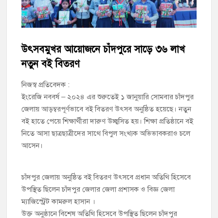
চাঁদপুর পৌর বিএনপির উপদেষ্টা মন্ডলীসহ ১০১ সদস্য বিশিষ্ট পূর্ণাঙ্গ
কমিটি অনুমোদন
হাইমচরের হালিম চত্বরের দোকান উচ্ছেদ, ১০ হাজার টাকা জরিমানা
উৎসবমুখর আয়োজনে চাঁদপুরে সাড়ে ৩৬ লাখ
নতুন বই বিতরণ
মঞ্চে নয়, নেতাকর্মীদের সারিতে বসে মতবিনিময় করলেন শিক্ষামন্ত্রী আ,ন,ম
এহসানুল হক মিলন
নিজস্ব প্রতিবেদক :
ইংরেজি নববর্ষ – ২০২৪ এর শুরুতেই ১ জানুয়ারি সোমবার চাঁদপুর
চাঁদপুর জেলা বিএনপির সিনিয়র সহ-সভাপতি মাহবুব আনোয়ার বাবলুর
জেলায় আড়ম্বরপূর্ণভাবে বই বিতরণ উৎসব অনুষ্ঠিত হয়েছে। নতুন
মৃত্যুতে স্মরণ সভা ও দোয়া মাহফিল
বই হাতে পেয়ে শিক্ষার্থীরা দারুণ উচ্ছ্বসিত হয়। শিক্ষা প্রতিষ্ঠানে বই
চাঁদপুর পৌরসভার ২০৫ কোটি টাকার বাজেট ঘোষণা
নিতে আসা ছাত্রছাত্রীদের সাথে বিপুল সংখ্যক অভিভাবকরাও চলে
আসেন।
কচুয়ায় পৃথক অভিযানে ২০১ পিস ইয়াবা ও ৫০ গ্রাম গাঁজাসহ ৩ মাদক
কারবারি গ্রেপ্তার
চাঁদপুর জেলায় অনুষ্ঠিত বই বিতরণ উৎসবে প্রধান অতিথি হিসেবে
উপস্থিত ছিলেন চাঁদপুর জেলার জেলা প্রশাসক ও বিজ্ঞ জেলা
ম্যাজিস্ট্রেট কামরুল হাসান ।
উক্ত অনুষ্ঠানে বিশেষ অতিথি হিসেবে উপস্থিত ছিলেন চাঁদপুর