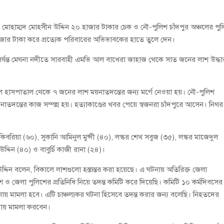
ি) মোহাম্মদ মোহসীন উদ্দিন ২০ হাজার টাকার চেক ও নৌ-পুলিশ চাঁদপুর অঞ্চলের পু
ার টাকা করে প্রত্যেক পরিবারের অভিভাবকের হাতে তুলে দেন।
পর্যন্ত মেঘনা নদীতে সারবাহী এমভি আল বাখেরা জাহাজ থেকে সাত জনের লাশ উদ্ধা
ল হাসপাতাল থেকে ৭ জনের লাশ ময়নাতদন্তের জন্য মর্গে নেওয়া হয়। নৌ-পুলিশ
য়নাতদন্তের কাজ সম্পন্ন হয়। হত্যাকাণ্ডের খবর পেয়ে স্বজনরা চাঁদপুরে আসেন। নিথর
িবরিয়া (৬০), সুকানি আমিনুল মুন্সী (৪০), লস্কর শেখ সবুজ (৩৫), লস্কর মাজেদুল
দ্দিন (৪০) ও বাবুর্চি কাজী রানা (২৪)।
দ্দিন বলেন, বিকালে লাশগুলো হস্তান্তর করা হয়েছে। এ ঘটনায় অতিরিক্ত জেলা
ুলিশ ও জেলা পুলিশের প্রতিনিধি নিয়ে তদন্ত কমিটি করে দিয়েছি। কমিটি ১০ কর্মদিবসের
নায় মামলা হবে। এটি চাঞ্চল্যকর ঘটনা হিসেবে তদন্ত করার জন্য বলেছি। নিহতদের
নায় মামলা করবেন।