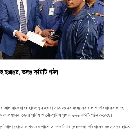
বুব আনোয়ার বাবলুর মৃত্যুতে স্মরণ সভা ও দোয়া মাহফিল
োষণা
রাম গাঁজাসহ ৩ মাদক কারবারি গ্রেপ্তার
হস্তান্তর, তদন্ত কমিটি গঠন
ে আল বাখেরা জাহাজে খুন হওয়া সাত জনের মধ্যে সবার লাশ পরিবারের কাছে
ুর জেলা প্রশাসন, জেলা পুলিশ ও নৌ-পুলিশ পৃথক তদন্ত কমিটি গঠন করেছে।
্ড স্বর্ণখোলা রোডে লাশঘরের পাশে তাদের নিথর দেহগুলো পরিবারের সদস্যদের হাতে