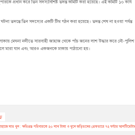
পারকে প্রধান করে তিন সদস্যবিশিষ্ট তদন্ত কমিটি করা হয়েছে। এই কমিটি ১০ কার্য
, ঘটনা তদন্তে তিন সদস্যের একটি টিম গঠন করা হয়েছে। তদন্ত শেষ না হওয়া পর্যন্ত
কায় মেঘনা নদীতে সারবাহী জাহাজ থেকে পাঁচ জনের লাশ উদ্ধার করে নৌ-পুলিশ
তালে মারা যান এবং আরও একজনকে ঢাকায় পাঠানো হয়।
যু
াহাজে সাত খুন : ক্ষতিগ্রস্ত পরিবারকে ২০ লাখ টাকা ও খুনে জড়িতদের গ্রেফতারে ৭২ ঘণ্টার আলটিমেটা