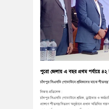
চাঁদপুর জেলা বিএনপির সিনিয়র সহ-সভাপতি মাহ
চাঁদপুর পৌরসভার ২০৫ কোটি টাকার বাজেট ঘ
কচুয়ায় পৃথক অভিযানে ২০১ পিস ইয়াবা ও ৫০ গ্
পুরো জেলায় এ বছর প্রথম পর্যায়ে ৪২ 
চাঁদপুর সিএসডি গোডাউনে শ্রমিকদের মাঝে শীতবস্ত্
নিজস্ব প্রতিদেক :
চাঁদপুর সিএসডি গোডাউনে শ্রমিক, ড্রাইভার ও কর্মচ
প্রাঙ্গণে শীতবস্ত্র বিতরণ অনুষ্ঠানে প্রধান অতিথি