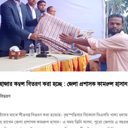
বুব আনোয়ার বাবলুর মৃত্যুতে স্মরণ সভা ও দোয়া মাহফিল
োষণা
রাম গাঁজাসহ ৩ মাদক কারবারি গ্রেপ্তার
হাজার কম্বল বিতরণ করা হচ্ছে : জেলা প্রশাসক কামরুল হাসান
র বিতরণ
ারীদের মাঝে শীতবস্ত্র বিতরণ করা হয়েছে। বৃহস্পতিবার বিকেলে সিএসডি খাদ্য গুদাম
র বক্তব্য রাখেন জেলা প্রশাসক কামরুল হাসান। এ সময় তিনি বলেন, পুরো জেলায় এ বছর