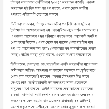
চাঁদপুর কালচারাল ফেস্টিভ্যাল ২০২৫” আয়োজন করেছি। এরকম
আয়োজন দুই তিন মাস পর পর করলে, এখান থেকে জাতীয়
পর্যায়ের প্রতিযোগী বের হয়ে আসবে।
তিনি আরো বলেন, চাঁদপুরে অনেকদিন পর ডিসি কাপ ফুটবল
টুর্নামেন্টের আয়োজন করা হয়। গ্যালারিতে প্রচুর দর্শক সমাগম হয়।
এ ধরনের আয়োজন প্রচুর পরিমাণে করতে হবে। আরেকটি জনপ্রিয়
খেলা হলো ক্রিকেট। এখন থেকে সব ধরনের খেলা দুই তিন মাস
পর পর আয়োজন করা হবে। খেলাধুলার সব অবকাঠামোর বেহাল
অবস্থা। মাঠের অবস্থা খুবই খারাপ, এগুলো সংস্কার করতে হবে।
তিনি বলেন, খেলাধুলা এবং সাংস্কৃতিক একটি আরেকটির সাথে অঙ্গা
অঙ্গী ভাবে জড়িত। আপনারা আপনাদের সন্তানকে সাংস্কৃতির সাথে
খেলাধুলায় মনোযোগী করবেন। আমরা চাঁদপুরকে ভিন্ন ভাবে
দেখতে চাই। জাতীয়তাবাদী দল জনগণের সকল প্রয়োজনে
মানুষের পাশে থাকবে। এটাই আমাদের নেতা তারেক রহমানের
চাওয়া। আপনারা সবাই দেশ নায়ক তারেক রহমানের জন্য দোয়া
করবেন। তারেক রহমান যদি এদেশের প্রধানমন্ত্রী হয় তাইলেই
এদেশ প্রকৃত লক্ষ্যে পৌঁছেবে। এদেশে কোন জুলুম বাজ থাকবেনা।