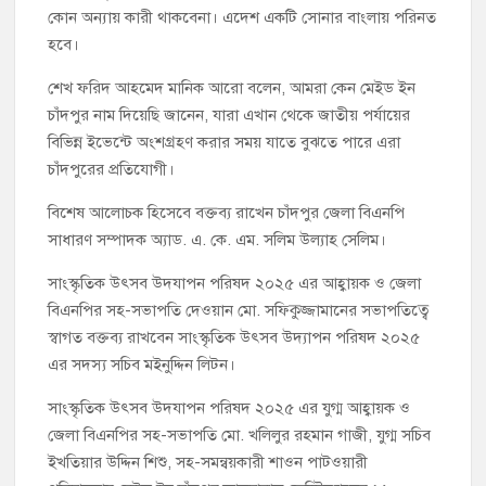
কোন অন্যায় কারী থাকবেনা। এদেশ একটি সোনার বাংলায় পরিনত
হবে।
শেখ ফরিদ আহমেদ মানিক আরো বলেন, আমরা কেন মেইড ইন
চাঁদপুর নাম দিয়েছি জানেন, যারা এখান থেকে জাতীয় পর্যায়ের
বিভিন্ন ইভেন্টে অংশগ্রহণ করার সময় যাতে বুঝতে পারে এরা
চাঁদপুরের প্রতিযোগী।
বিশেষ আলোচক হিসেবে বক্তব্য রাখেন চাঁদপুর জেলা বিএনপি
সাধারণ সম্পাদক অ্যাড. এ. কে. এম. সলিম উল্যাহ সেলিম।
সাংস্কৃতিক উৎসব উদযাপন পরিষদ ২০২৫ এর আহ্বায়ক ও জেলা
বিএনপির সহ-সভাপতি দেওয়ান মো. সফিকুজ্জামানের সভাপতিত্বে
স্বাগত বক্তব্য রাখবেন সাংস্কৃতিক উৎসব উদ্যাপন পরিষদ ২০২৫
এর সদস্য সচিব মইনুদ্দিন লিটন।
সাংস্কৃতিক উৎসব উদযাপন পরিষদ ২০২৫ এর যুগ্ম আহ্বায়ক ও
জেলা বিএনপির সহ-সভাপতি মো. খলিলুর রহমান গাজী, যুগ্ম সচিব
ইখতিয়ার উদ্দিন শিশু, সহ-সমন্বয়কারী শাওন পাটওয়ারী