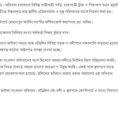
 অভিযান চলাকালে বিভিন্ন যাত্রীবাহী গাড়ি, ঢাকাগামী ট্রাক ও পিকআপ ভ্যান তল্লাশ
ে উদ্ধারকৃত মাছ স্থানীয় এতিমখানায় ও দুস্থ পরিবারের মাঝে বিতরণ করা হয়।
্টগার্ড মোহনপুর আউটপোস্টের কন্টিনজেন্ট কমান্ডার মো: নাসিম।
জেলার সিনিয়র মৎস্য কর্মকর্তা বিজয় কুমার দাস।
যোগে জাটকা পাচার বন্ধে প্রতিদিন বিভিন্ন সড়ক ও নদীপথে নজরদারি বাড়ানো হয়েছ
রুদ্ধে কঠোর আইনগত ব্যবস্থা নেওয়া হচ্ছে।
 জাটকা সংরক্ষণ অভিযানের অংশ হিসেবে আমরা নদীতে নিয়মিত টহল পরিচালনা করছি।
েকে বিরত রাখতে আমরা তাদের সচেতন ও উদ্বুদ্ধ করছি। একই সঙ্গে স্থলপথে যাতে
হল জোরদার করা হয়েছে। ইলিশের ভবিষ্যৎ প্রজন্ম রক্ষায় আমাদের এই অভিযান
ছে জাটকা সংরক্ষণ অভিযান। প্রতিদিন নৌ-নদী ও স্থলপথে কোস্টগার্ড ও মৎস্য বিভাগ