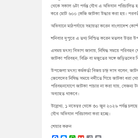
থেকে সকাল ৬টা পর্যন্ত যৌথ এ অভিযান পরিচালিত হয়।
করে মোট ৬০০ কেজি জাটকা উদ্ধার করা হয়। পরবর্তীত
অভিযানে মাঠপর্যায়ে সহায়তা করেন বাংলাদেশ কোস
শনিবার দুপুরে এ তথ্য নিশ্চিত করেন মতলব উত্তর উপ
এসময় মৎস্য বিভাগ জানায়, নিষিদ্ধ সময়ে পরিবহন 
জাটকা পরিবহন, বিক্রি বা মজুতের সঙ্গে জড়িতদের বি
উপজেলা মৎস্য কর্মকর্তা বিজয় চন্দ্র দাস বলেন,
জেলেদের নিষিদ্ধ সময়ে নদীতে গিয়ে জাটকা ধরা থ
পরিবহনযোগে জাটকা পাচার না করা যায়, সেজন্য ট
অব্যাহত থাকবে।
উল্লেখ্য, ১ নভেম্বর থেকে ৩০ জুন ২০২৬ পর্যন্ত চল
যৌথ অভিযান পরিচালনা করা হচ্ছে।
শেয়ার করুন