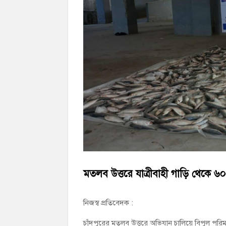
চাঁদপুর জেলা বিএনপির সিনিয়র সহ-সভাপতি মাহ
চাঁদপুর পৌরসভার ২০৫ কোটি টাকার বাজেট ঘ
কচুয়ায় পৃথক অভিযানে ২০১ পিস ইয়াবা ও ৫০ গ্
মতলব উত্তরে যাত্রীবাহী গাড়ি থেকে 
নিজস্ব প্রতিবেদক :
চাঁদপুরের মতলব উত্তরে অভিযান চালিয়ে বিপুল পরি