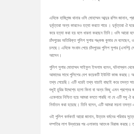
এদিকে হাজিগন্জ থানার ওসি মোহাম্মদ আব্দুর রশিদ জানান, প্রা
দুর্বৃত্তরা অন্য কারনেও হত্যা করতে পারে । দুর্বৃত্তরা ঐ 
করে হত্যা করা হয় বলে ধারনা করছেন তিনি। ওসি আরো বল
চাঁদপুরের অতিরিক্ত পুলিশ সুপার পঙ্কজ কুমার দে বলেছেন, 
চলছে। এদিকে সংবাদ পেয়ে চাঁদপুরের পুলিশ সুপার (এসপি) মো
আসেন।
পুলিশ সুপার মোহাম্মদ সাইফুল ইসলাম বলেন, ঘটনাস্থল থে
আমাদের সাথে পুলিশের বেশ কয়েকটি ইউনিট কাজ করছে। আম
তথ্য পেয়েছি। এটি ধরেই তথ্য যাচাই বাছাই করে তদন্ত 
শুধুই চুরির উদ্দেশ্যে হলো কিনা বা অন্য কিছু এমন প্রশ্নে
একেবারে নিশ্চিত হয়ে আমরা বলতে পারছি না যে এটি শুধু ঐ 
নির্যাতন করা হয়েছে। তিনি বলেন, এটি আমরা ময়না তদন্ত
ওই পুলিশ কর্মকর্তা আরো জানান, উত্তম বর্মনের পরিবার সূ
দম্পতির লাশ উদ্ধারের পর এলাকায় আতংক বিরাজ করছে। তব