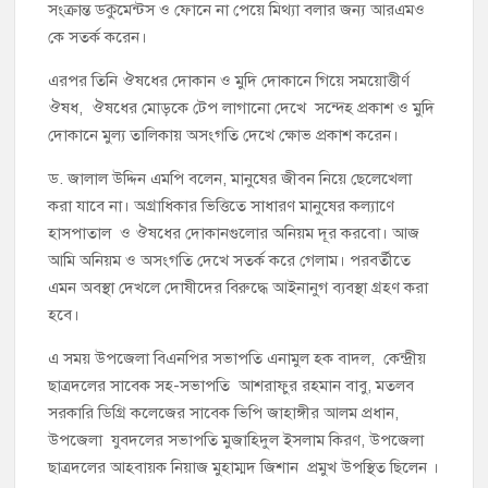
সংক্রান্ত ডকুমেন্টস ও ফোনে না পেয়ে মিথ্যা বলার জন্য আরএমও
কে সতর্ক করেন।
এরপর তিনি ঔষধের দোকান ও মুদি দোকানে গিয়ে সময়োত্তীর্ণ
ঔষধ, ঔষধের মোড়কে টেপ লাগানো দেখে সন্দেহ প্রকাশ ও মুদি
দোকানে মুল্য তালিকায় অসংগতি দেখে ক্ষোভ প্রকাশ করেন।
ড. জালাল উদ্দিন এমপি বলেন, মানুষের জীবন নিয়ে ছেলেখেলা
করা যাবে না। অগ্রাধিকার ভিত্তিতে সাধারণ মানুষের কল্যাণে
হাসপাতাল ও ঔষধের দোকানগুলোর অনিয়ম দূর করবো। আজ
আমি অনিয়ম ও অসংগতি দেখে সতর্ক করে গেলাম। পরবর্তীতে
এমন অবস্থা দেখলে দোষীদের বিরুদ্ধে আইনানুগ ব্যবস্থা গ্রহণ করা
হবে।
এ সময় উপজেলা বিএনপির সভাপতি এনামুল হক বাদল, কেন্দ্রীয়
ছাত্রদলের সাবেক সহ-সভাপতি আশরাফুর রহমান বাবু, মতলব
সরকারি ডিগ্রি কলেজের সাবেক ভিপি জাহাঙ্গীর আলম প্রধান,
উপজেলা যুবদলের সভাপতি মুজাহিদুল ইসলাম কিরণ, উপজেলা
ছাত্রদলের আহবায়ক নিয়াজ মুহাম্মদ জিশান প্রমুখ উপস্থিত ছিলেন ।