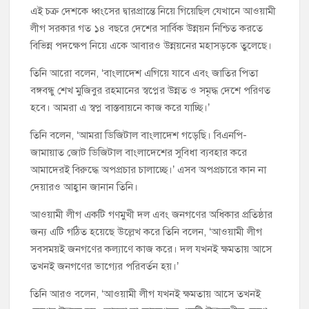
এই চক্র দেশকে ধ্বংসের দ্বারপ্রান্তে নিয়ে গিয়েছিল যেখানে আওয়ামী
লীগ সরকার গত ১৪ বছরে দেশের সার্বিক উন্নয়ন নিশ্চিত করতে
বিভিন্ন পদক্ষেপ নিয়ে একে আবারও উন্নয়নের মহাসড়কে তুলেছে।
তিনি আরো বলেন, ‘বাংলাদেশ এগিয়ে যাবে এবং জাতির পিতা
বঙ্গবন্ধু শেখ মুজিবুর রহমানের স্বপ্নের উন্নত ও সমৃদ্ধ দেশে পরিণত
হবে। আমরা এ স্বপ্ন বাস্তবায়নে কাজ করে যাচ্ছি।’
তিনি বলেন, ‘আমরা ডিজিটাল বাংলাদেশ গড়েছি। বিএনপি-
জামায়াত জোট ডিজিটাল বাংলাদেশের সুবিধা ব্যবহার করে
আমাদেরই বিরুদ্ধে অপপ্রচার চালাচ্ছে।’ এসব অপপ্রচারে কান না
দেয়ারও আহ্বান জানান তিনি।
আওয়ামী লীগ একটি গণমুখী দল এবং জনগণের অধিকার প্রতিষ্ঠার
জন্য এটি গঠিত হয়েছে উল্লেখ করে তিনি বলেন, ‘আওয়ামী লীগ
সবসময়ই জনগণের কল্যাণে কাজ করে। দল যখনই ক্ষমতায় আসে
তখনই জনগণের ভাগ্যের পরিবর্তন হয়।’
তিনি আরও বলেন, ‘আওয়ামী লীগ যখনই ক্ষমতায় আসে তখনই