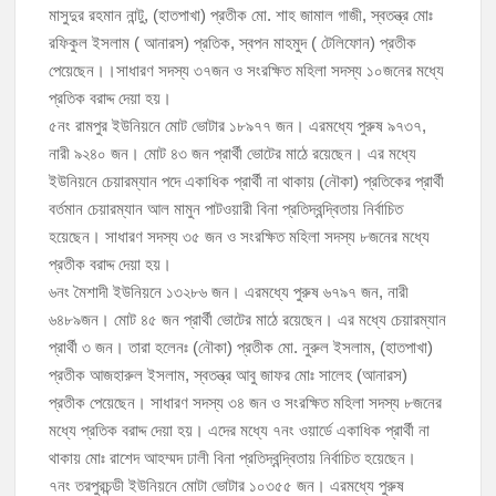
মাসুদুর রহমান নান্টু, (হাতপাখা) প্রতীক মো. শাহ জামাল গাজী, স্বতন্ত্র মোঃ
রফিকুল ইসলাম ( আনারস) প্রতিক, স্বপন মাহমুদ ( টেলিফোন) প্রতীক
পেয়েছেন।।সাধারণ সদস্য ৩৭জন ও সংরক্ষিত মহিলা সদস্য ১০জনের মধ্যে
প্রতিক বরাদ্দ দেয়া হয়।
৫নং রামপুর ইউনিয়নে মোট ভোটার ১৮৯৭৭ জন। এরমধ্যে পুরুষ ৯৭৩৭,
নারী ৯২৪০ জন। মোট ৪৩ জন প্রার্থী ভোটের মাঠে রয়েছেন। এর মধ্যে
ইউনিয়নে চেয়ারম্যান পদে একাধিক প্রার্থী না থাকায় (নৌকা) প্রতিকের প্রার্থী
বর্তমান চেয়ারম্যান আল মামুন পাটওয়ারী বিনা প্রতিদ্বন্দ্বিতায় নির্বাচিত
হয়েছেন। সাধারণ সদস্য ৩৫ জন ও সংরক্ষিত মহিলা সদস্য ৮জনের মধ্যে
প্রতীক বরাদ্দ দেয়া হয়।
৬নং মৈশাদী ইউনিয়নে ১৩২৮৬ জন। এরমধ্যে পুরুষ ৬৭৯৭ জন, নারী
৬৪৮৯জন। মোট ৪৫ জন প্রার্থী ভোটের মাঠে রয়েছেন। এর মধ্যে চেয়ারম্যান
প্রার্থী ৩ জন। তারা হলেনঃ (নৌকা) প্রতীক মো. নুরুল ইসলাম, (হাতপাখা)
প্রতীক আজহারুল ইসলাম, স্বতন্ত্র আবু জাফর মোঃ সালেহ (আনারস)
প্রতীক পেয়েছেন। সাধারণ সদস্য ৩৪ জন ও সংরক্ষিত মহিলা সদস্য ৮জনের
মধ্যে প্রতিক বরাদ্দ দেয়া হয়। এদের মধ্যে ৭নং ওয়ার্ডে একাধিক প্রার্থী না
থাকায় মোঃ রাশেদ আহম্মদ ঢালী বিনা প্রতিদ্বন্দ্বিতায় নির্বাচিত হয়েছেন।
৭নং তরপুরচন্ডী ইউনিয়নে মোটা ভোটার ১০৩৫৫ জন। এরমধ্যে পুরুষ