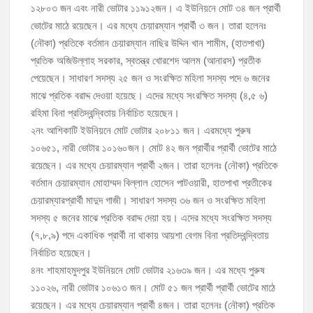
১২৮০৩ জন এবং নারী ভোটার ১১৯১২জন। এ ইউনিয়নে মোট ৩৪ জন প্রার্থী
ভোটের মাঠে রয়েছেন। এর মধ্যে চেয়ারম্যান প্রার্থী ৩ জন। তারা হলেনঃ
(নৌকা) প্রতিকে বর্তমান চেয়ারম্যান নাছির উদ্দিন খান শামীম, (হাতপাখা)
প্রতিক অজিউল্লাহ সরকার, স্বতন্ত্র খোরশেদ আলম (আনারস) প্রতীক
পেয়েছেন। সাধারণ সদস্য ২৫ জন ও সংরক্ষিত মহিলা সদস্য পদে ৬ জনের
মাঝে প্রতিক বরাদ্দ দেওয়া হয়েছে। এদের মধ্যে সংরক্ষিত সদস্য (৪,৫ ৬)
রহিমা বিনা প্রতিদ্বন্দ্বিতায় নির্বাচিত হয়েছেন।
২নং আশিকাটি ইউনিয়নে মোট ভোটার ২০৮১১ জন। এরমধ্যে পুরুষ
১০৬৫১, নারী ভোটার ১০১৬০জন। মোট ৪২ জন প্রার্থীর প্রার্থী ভোটের মাঠে
রয়েছেন। এর মধ্যে চেয়ারম্যান প্রার্থী ২জন। তারা হলেনঃ (নৌকা) প্রতিকে
বর্তমান চেয়ারম্যান মোহাম্মদ বিল্লাল হোসেন পাটওয়ারী, হাতপাখা প্রতীকের
চেয়ারম্যারপ্রার্থী মাদুদ গাজী। সাধারণ সদস্য ৩৬ জন ও সংরক্ষিত মহিলা
সদস্য ৫ জনের মাঝে প্রতিক বরাদ্দ দেয়া হয়। এদের মধ্যে সংরক্ষিত সদস্য
(৭,৮,৯) পদে একাধিক প্রার্থী না থাকায় আয়শা বেগম বিনা প্রতিদ্বন্দ্বিতায়
নির্বাচিত হয়েছেন।
৪নং শাহমাহমুদপুর ইউনিয়নে মোট ভোটার ২১৬৩৯ জন। এর মধ্যে পুরুষ
১১০২৬, নারী ভোটার ১০৬১৩ জন। মোট ৫১ জন প্রার্থী প্রার্থী ভোটের মাঠে
রয়েছেন। এর মধ্যে চেয়ারম্যান প্রার্থী ৪জন। তারা হলেনঃ (নৌকা) প্রতিক