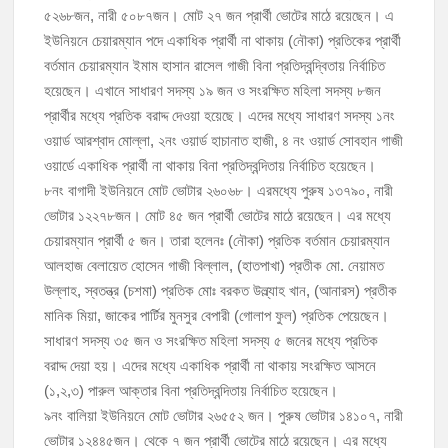
৫২৬৮জন, নারী ৫০৮৭জন। মোট ২৭ জন প্রার্থী ভোটের মাঠে রয়েছেন। এ
ইউনিয়নে চেয়ারম্যান পদে একাধিক প্রার্থী না থাকায় (নৌকা) প্রতিকের প্রার্থী
বর্তমান চেয়ারম্যান ইমাম হাসান রাসেল গাজী বিনা প্রতিদ্বন্দ্বিতায় নির্বাচিত
হয়েছেন। এখানে সাধারণ সদস্য ১৯ জন ও সংরক্ষিত মহিলা সদস্য ৮জন
প্রার্থীর মধ্যে প্রতিক বরাদ্দ দেওয়া হয়েছে। এদের মধ্যে সাধারণ সদস্য ১নং
ওয়ার্ড আরশ্বাদ মোল্লা, ২নং ওয়ার্ড হাচানাত হাজী, ৪ নং ওয়ার্ড সোবহান গাজী
ওয়ার্ডে একাধিক প্রার্থী না থাকায় বিনা প্রতিদ্বন্দিতায় নির্বাচিত হয়েছেন।
৮নং বাগাদী ইউনিয়নে মোট ভোটার ২৬০৬৮। এরমধ্যে পুরুষ ১৩৭৯০, নারী
ভোটার ১২২৭৮জন। মোট ৪৫ জন প্রার্থী ভোটের মাঠে রয়েছেন। এর মধ্যে
চেয়ারম্যান প্রার্থী ৫ জন। তারা হলেনঃ (নৌকা) প্রতিক বর্তমান চেয়ারম্যান
আলহাজ বেলায়েত হোসেন গাজী বিল্লাল, (হাতপাখা) প্রতীক মো. নেয়ামত
উল্লাহ, স্বতন্ত্র (চশমা) প্রতিক মোঃ বরকত উল্ল্যাহ খান, (আনারস) প্রতীক
মানিক মিয়া, জাকের পার্টির মুনসুর বেপারী (গোলাপ ফুল) প্রতিক পেয়েছেন।
সাধারণ সদস্য ৩৫ জন ও সংরক্ষিত মহিলা সদস্য ৫ জনের মধ্যে প্রতিক
বরাদ্দ দেয়া হয়। এদের মধ্যে একাধিক প্রার্থী না থাকায় সংরক্ষিত আসনে
(১,২,৩) পারুল আক্তার বিনা প্রতিদ্বন্দিতায় নির্বাচিত হয়েছেন।
৯নং বালিয়া ইউনিয়নে মোট ভোটার ২৬৫৫২ জন। পুরুষ ভোটার ১৪১০৭, নারী
ভোটার ১২৪৪৫জন। থেকে ৭ জন প্রার্থী ভোটের মাঠে রয়েছেন। এর মধ্যে