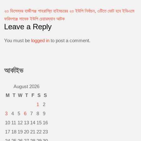
e
s
t
i
y
n
b
e
s
l
L
t
২৩ ডিসেম্বর হাজীগঞ্জ শাহরাস্তি হাইমচরের ২৩ ইউপি নির্বাচন, ৩টিতে ভোট হবে ইভিএমে
Post
o
n
A
i
ফরিদগঞ্জে সাবেক ইউপি চেয়ারম্যান আটক
o
g
p
n
navigation
Leave a Reply
k
e
p
k
r
You must be
logged in
to post a comment.
আর্কাইভ
August 2026
M
T
W
T
F
S
S
1
2
3
4
5
6
7
8
9
10
11
12
13
14
15
16
17
18
19
20
21
22
23
24
25
26
27
28
29
30