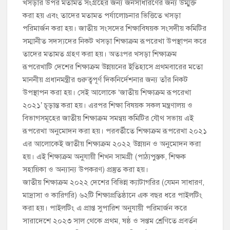
খসড়ার উপর মতামত সংগ্রহের জন্য জনসাধারণের জন্য উম্মুক্ত
করা হয় এবং তাদের মতামত পর্যালোচনার ভিত্তিতে খসড়া
পরিমার্জন করা হয়। জাতীয় সংসদের শিক্ষাবিষয়ক সংসদীয় কমিটির
সম্মানীত সদস্যদের নিকট খসড়া শিক্ষাক্রম রূপরেখা উপস্থাপন করে
তাদের মতামত গ্রহণ করা হয়। অতঃপর খসড়া শিক্ষাক্রম
রূপরেখাটি দেশের শিক্ষাক্রম উন্নয়নের ইতিহাসে প্রথমবারের মতো
মাননীয় প্রধানমন্ত্রীর গুরুত্বপূর্ণ দিকনির্দেশনার জন্য তাঁর নিকট
উপস্থাপন করা হয়। সেই আলোকে ‘জাতীয় শিক্ষাক্রম রূপরেখা
২০২১’ চূড়ান্ত করা হয়। এরপর শিক্ষা বিষয়ক সকল মন্ত্রণালয় ও
বিভাগসমূহের জাতীয় শিক্ষাক্রম সমন্বয় কমিটির যৌথ সভায় এই
রূপরেখা অনুমোদন করা হয়। পরবর্তীতে শিক্ষাক্রম রূপরেখা ২০২১
এর আলোকেই জাতীয় শিক্ষাক্রম ২০২২ উন্নয়ন ও অনুমোদন করা
হয়। এই শিক্ষাক্রম অনুযায়ী শিখন সামগ্রী (পাঠ্যপুস্তক, শিক্ষক
সহায়িকা ও অন্যান্য উপকরণ) প্রস্তুত করা হয়।
জাতীয় শিক্ষাক্রম ২০২২ দেশের বিভিন্ন ক্যাটাগরির (যেমন সাধারণ,
মাদ্রাসা ও কারিগরি) ৬২টি শিক্ষাপ্রতিষ্ঠানে এক বছর ধরে পাইলটিং
করা হয়। পাইলটিং এ প্রাপ্ত সুপারিশ অনুযায়ী পরিমার্জন করে
সারাদেশে ২০২৩ সাল থেকে প্রথম, ষষ্ঠ ও সপ্তম শ্রেণিতে প্রবর্তন