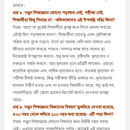
রাখবে।
প্রশ্ন ৮: নতুন শিক্ষাক্রমে কোনো পড়াশুনা নেই, পরীক্ষা নেই,
শিক্ষার্থীরা কিছু শিখছে না’- অভিভাকদের এই উপলব্ধি সত্যি কিনা?
উত্তর: আগে না বুঝেই শিক্ষার্থীরা মুখস্থ করে লিখে প্রকাশ করতো,
এটাই ছিল পড়াশুনার ধারণা। শিক্ষার্থীরা যেহেতু এখন শ্রেণিকক্ষে
সক্রিয় হয়ে বুঝে পড়বে, ফলে তা অনেক বেশি মনে থাকবে এবং
জীবনে প্রয়োগ করতে পারবে। দলগত কাজ করে আবার তা
নিজেরাই উপস্থাপন করবে। শুধু জ্ঞান নয়, দৃষ্টিভঙ্গি, মূল্যবোধ ও
দক্ষতাও অর্জন করবে। আর মূল্যায়ন হবে প্রতিটি কাজের। এছাড়া,
ষাণ্মাসিক মূল্যায়ন এবং বার্ষিক মূল্যায়নও হবে। কাজেই মূল্যায়ন বা
পরীক্ষা ঠিকই থাকছে, কিন্তু পরীক্ষার ভীতি থাকছে না। মূল্যায়নের
মাধ্যমে উত্তীর্ণ হওয়া এবং না হওয়ার বিষয়টিও আছে; শুধু তাই নয়,
পারদর্শিতার ৭টি স্কেলে তাদের রিপোর্ট কার্ডও দেওয়ার ব্যবস্থা
আছে।
প্রশ্ন ৯: নতুন শিক্ষাক্রমে বিজ্ঞানের বিষয়ব¯তুকমিয়ে দেওয়া হয়েছে,
৪০০ নম্বর থেকে কমিয়ে ১০০ নম্বর করা হয়েছে- এটি সত্য কিনা?
উত্তর: নতুন শিক্ষাক্রমে কোনো বিষয়ের জন্য নির্দিষ্ট নম্বর বরাদ্দ
নেই। এখানে রয়েছে পারদর্শিতার পর্যায়। কাজেই এই বক্তব্যের