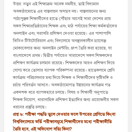
উত্তর: নতুন এই শিক্ষাক্রম অনেক নমনীয়, তাই বিদ্যমান
অবকাঠামোতে এর বাস্তবায়ন অসম্ভব নয়। বাস্তবায়নের জন্য
পাঠ্যপুস্তক শিক্ষার্থীদের হাতে পৌঁছার আগেই সারা দেশের প্রায়
সকল শিক্ষাপ্রতিষ্ঠানের শিক্ষক এবং মাঠ পর্যায়ের শিক্ষা কর্মকর্তাদের
অনলাইন এবং সরাসরি প্রশিক্ষণ দেওয়া হয়েছে। এর পাশাপাশি
ভিডিও টিউটোরিয়াল এবং বিদ্যালয়ে অবস্থানকালীন চ্যালেঞ্জ
মোকাবেলার জন্য অনলাইন মেন্টরিং গ্রুপ তৈরি করা হয়েছে, যা
বাংলাদেশে প্রথম। দ্বিতীয় পর্যায়েও সারাদেশে সকল শিক্ষকদের
প্রশিক্ষণ কার্যক্রম চলমান রয়েছে। শিক্ষকদের আরও প্রশিক্ষণ দিয়ে
যোগ্য করে তোলার ব্যাপক পরিকল্পনা রয়েছে। হাতেকলমে শ্রেণি
কার্যক্রম পরিচালনার মধ্য দিয়ে শিক্ষক ও শিক্ষার্থীদের দৃষ্টিভঙ্গি ও
চর্চায় পরিবর্তন আসবে। অবকাঠামোগত উন্নয়নের কার্যক্রম গত
একদশক ধরে ব্যাপকহারে চলছে। বিষয় ও শিক্ষার্থী অনুপাতে
শিক্ষক নিয়োগ, ধারাবাহিক প্রশিক্ষণ ইত্যাদির জন্য প্রয়োজনীয় সকল
ধরনের প্রস্তুতি চলছে।
প্রশ্ন ৬: পরীক্ষা পদ্ধতি তুলে দেওয়ার ফলে উপরের শ্রেণিতে কিংবা
বিশ্ববিদ্যালয়ে ভর্তি পরীক্ষাসমূহে শিক্ষার্থীদের মধ্যে পরীক্ষাভীতি
তৈরি হবে, এই অভিযোগ সত্যি কিনা?