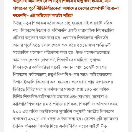
অনুসারে আমাদের দেশে নতুন শিক্ষাক্রম চালু করা হয়েছে; এটি
প্রণয়নের পূর্বে নীতিনির্ধারকেরা আমাদের দেশের প্রেক্ষাপট বিবেচনা
করেননি’- এই অভিযোগ কতটা সত্যি?
উত্তর: নতুন শিক্ষাক্রম হঠাৎ করে চালু হয়েছে এই ধারণাটি সঠিক
নয়। শিক্ষাক্রম উন্নয়ন ও পরিমার্জন একটি ধারাবাহিক নিয়মতান্ত্রিক
প্রক্রিয়া অনুসরণ করে করা হয়। এবারের শিক্ষাক্রমে পরিবর্তন
আনার পূর্বে ২০১৭ সাল থেকে শরু করে ২০১৯ সাল পর্যন্ত ৬টি
সরেজমিন গবেষণা পরিচালনা করা হয়। উক্ত গবেষণাগুলোতে
আমাদের দেশের প্রেক্ষাপট, শিক্ষার্থীদের চাহিদা, পুরাতন
শিক্ষাক্রমের কার্যকারিতা যাচাই, অন্যান্য প্রায় ১০২টি দেশের
শিক্ষাক্রম পর্যালোচনা, চতুর্থ শিল্পবিপ-বের সাথে অভিযোজনের
উপায় ইত্যাদি বিবেচনা করা হয়েছে। গবেষণায় প্রাপ্ত ফলাফলের
ভিত্তিতে বিভিন্নসভা ও কর্মশালার মাধ্যমে প্রায় ১৫০ এর অধিক
বিশিষ্ট শিক্ষাবিদ/ব্যক্তিবর্গের মতামত এবং সাধারণ, মাদ্রাসা ও
কারিগরি শিক্ষাধারার মাঠ পর্যায়ের শিক্ষক, শিক্ষার্থী ও অভিভাবকসহ
৮০০ এর অধিক অংশীজনের সুপারিশ অনুযায়ী ‘জাতীয় শিক্ষাক্রম
রূপরেখা ২০২১’ এর খসড়া প্রণয়ন করা হয়। দেশের ৫টি স্বনামধন্য
দৈনিক পত্রিকায় বিজ্ঞপ্তি দিয়ে এনসিটিবি’র ওয়েব সাইটে উক্ত