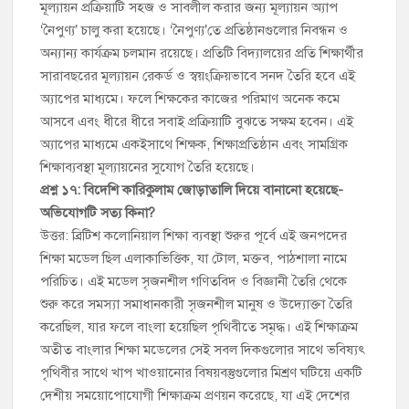
মূল্যায়ন প্রক্রিয়াটি সহজ ও সাবলীল করার জন্য মূল্যায়ন অ্যাপ
‘নৈপুণ্য’ চালু করা হয়েছে। ‘নৈপুণ্য’তে প্রতিষ্ঠানগুলোর নিবন্ধন ও
অন্যান্য কার্যক্রম চলমান রয়েছে। প্রতিটি বিদ্যালয়ের প্রতি শিক্ষার্থীর
সারাবছরের মূল্যায়ন রেকর্ড ও স্বয়ংক্রিয়ভাবে সনদ তৈরি হবে এই
অ্যাপের মাধ্যমে। ফলে শিক্ষকের কাজের পরিমাণ অনেক কমে
আসবে এবং ধীরে ধীরে সবাই প্রক্রিয়াটি বুঝতে সক্ষম হবেন। এই
অ্যাপের মাধ্যমে একইসাথে শিক্ষক, শিক্ষাপ্রতিষ্ঠান এবং সামগ্রিক
শিক্ষাব্যবস্থা মূল্যায়নের সুযোগ তৈরি হয়েছে।
প্রশ্ন ১৭: বিদেশি কারিকুলাম জোড়াতালি দিয়ে বানানো হয়েছে-
অভিযোগটি সত্য কিনা?
উত্তর: ব্রিটিশ কলোনিয়াল শিক্ষা ব্যবস্থা শুরুর পূর্বে এই জনপদের
শিক্ষা মডেল ছিল এলাকাভিত্তিক, যা টোল, মক্তব, পাঠশালা নামে
পরিচিত। এই মডেল সৃজনশীল গণিতবিদ ও বিজ্ঞানী তৈরি থেকে
শুরু করে সমস্যা সমাধানকারী সৃজনশীল মানুষ ও উদ্যোক্তা তৈরি
করেছিল, যার ফলে বাংলা হয়েছিল পৃথিবীতে সমৃদ্ধ। এই শিক্ষাক্রম
অতীত বাংলার শিক্ষা মডেলের সেই সবল দিকগুলোর সাথে ভবিষ্যৎ
পৃথিবীর সাথে খাপ খাওয়ানোর বিষয়বস্তুগুলোর মিশ্রণ ঘটিয়ে একটি
দেশীয় সময়োপোযোগী শিক্ষাক্রম প্রণয়ন করেছে, যা এই দেশের