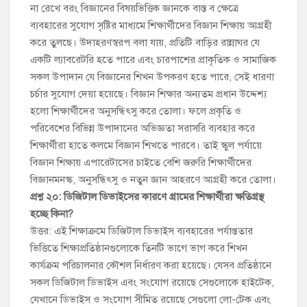
না রেখে বরং বিজ্ঞানের বিষয়ভিত্তিক জ্ঞানকে বাস্ত ব ক্ষেত্রে
ব্যবহারের সুযোগ সৃষ্টির মাধ্যমে শিক্ষার্থীদের বিজ্ঞান শিক্ষায় আগ্রহী
করে তুলছে। উদাহরণস্বরপ বলা যায়, প্রতিটি বাড়ির রান্নাঘর যে
একটি ল্যাবরেটরি হতে পারে এবং চারপাশের প্রাকৃতিক ও সামাজিক
সকল উপাদান যে বিজ্ঞানের শিখন উপকরণ হতে পারে, সেই ধারণা
চর্চার সুযোগ দেয়া হয়েছে। বিজ্ঞান শিক্ষার অন্যতম প্রধান উদ্দেশ্য
হলো শিক্ষার্থীদের অনুসন্ধিৎসু করে তোলা। ফলে প্রকৃতি ও
পরিবেশের বিভিন্ন উপাদানের অভিজ্ঞতা সরাসরি ব্যবহার করে
শিক্ষার্থীরা হাতে কলমে বিজ্ঞান শিখতে পারবে। তাই স্কুল পর্যায়ে
বিজ্ঞান শিক্ষায় এপারেটাসের চাইতে বেশি জরুরি শিক্ষার্থীদের
বিজ্ঞানমনস্ক, অনুসন্ধিৎসু ও নতুন জ্ঞান আহরণে আগ্রহী করে তোলা।
প্রশ্ন ২০: ডিজিটাল ডিভাইসের কারণে গ্রামের শিক্ষার্থীরা ক্ষতিগ্রস্থ
হচ্ছে কিনা?
উত্তর: এই শিক্ষাক্রমে ডিজিটাল ডিভাইস ব্যবহারের পর্যাপ্ততার
ভিত্তিতে শিক্ষাপ্রতিষ্ঠানগুলোকে তিনটি ভাগে ভাগ করে শিখন
কার্যক্রম পরিচালনার কৌশল নির্ধারণ করা হয়েছে। যেসব প্রতিষ্ঠানে
সকল ডিজিটাল ডিভাইস এবং সংযোগ রয়েছে সেগুলোকে হাইটেক,
যেখানে ডিভাইস ও সংযোগ সীমিত রয়েছে সেগুলো লো-টেক এবং