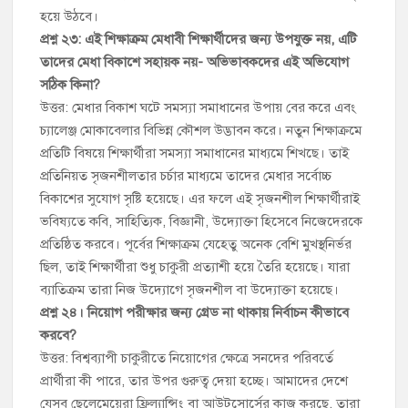
হয়ে উঠবে।
প্রশ্ন ২৩: এই শিক্ষাক্রম মেধাবী শিক্ষার্থীদের জন্য উপযুক্ত নয়, এটি
তাদের মেধা বিকাশে সহায়ক নয়- অভিভাবকদের এই অভিযোগ
সঠিক কিনা?
উত্তর: মেধার বিকাশ ঘটে সমস্যা সমাধানের উপায় বের করে এবং
চ্যালেঞ্জ মোকাবেলার বিভিন্ন কৌশল উদ্ভাবন করে। নতুন শিক্ষাক্রমে
প্রতিটি বিষয়ে শিক্ষার্থীরা সমস্যা সমাধানের মাধ্যমে শিখছে। তাই
প্রতিনিয়ত সৃজনশীলতার চর্চার মাধ্যমে তাদের মেধার সর্বোচ্চ
বিকাশের সুযোগ সৃষ্টি হয়েছে। এর ফলে এই সৃজনশীল শিক্ষার্থীরাই
ভবিষ্যতে কবি, সাহিত্যিক, বিজ্ঞানী, উদ্যোক্তা হিসেবে নিজেদেরকে
প্রতিষ্ঠিত করবে। পূর্বের শিক্ষাক্রম যেহেতু অনেক বেশি মুখস্থনির্ভর
ছিল, তাই শিক্ষার্থীরা শুধু চাকুরী প্রত্যাশী হয়ে তৈরি হয়েছে। যারা
ব্যাতিক্রম তারা নিজ উদ্যোগে সৃজনশীল বা উদ্যোক্তা হয়েছে।
প্রশ্ন ২৪। নিয়োগ পরীক্ষার জন্য গ্রেড না থাকায় নির্বাচন কীভাবে
করবে?
উত্তর: বিশ্বব্যাপী চাকুরীতে নিয়োগের ক্ষেত্রে সনদের পরিবর্তে
প্রার্থীরা কী পারে, তার উপর গুরুত্ব দেয়া হচ্ছে। আমাদের দেশে
যেসব ছেলেমেয়েরা ফ্রিল্যান্সিং বা আউটসোর্সের কাজ করছে, তারা