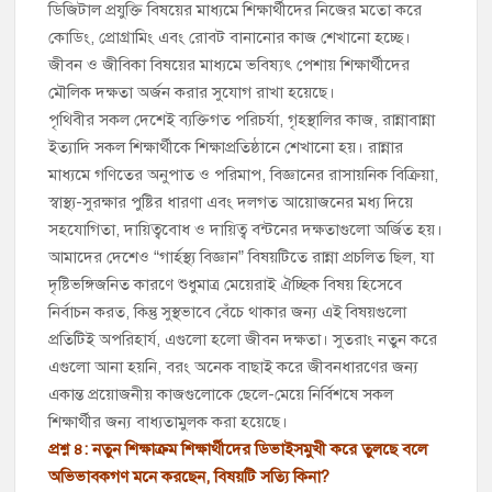
ডিজিটাল প্রযুক্তি বিষয়ের মাধ্যমে শিক্ষার্থীদের নিজের মতো করে
কোডিং, প্রোগ্রামিং এবং রোবট বানানোর কাজ শেখানো হচ্ছে।
জীবন ও জীবিকা বিষয়ের মাধ্যমে ভবিষ্যৎ পেশায় শিক্ষার্থীদের
মৌলিক দক্ষতা অর্জন করার সুযোগ রাখা হয়েছে।
পৃথিবীর সকল দেশেই ব্যক্তিগত পরিচর্যা, গৃহস্থালির কাজ, রান্নাবান্না
ইত্যাদি সকল শিক্ষার্থীকে শিক্ষাপ্রতিষ্ঠানে শেখানো হয়। রান্নার
মাধ্যমে গণিতের অনুপাত ও পরিমাপ, বিজ্ঞানের রাসায়নিক বিক্রিয়া,
স্বাস্থ্য-সুরক্ষার পুষ্টির ধারণা এবং দলগত আয়োজনের মধ্য দিয়ে
সহযোগিতা, দায়িত্ববোধ ও দায়িত্ব বন্টনের দক্ষতাগুলো অর্জিত হয়।
আমাদের দেশেও “গার্হস্থ্য বিজ্ঞান” বিষয়টিতে রান্না প্রচলিত ছিল, যা
দৃষ্টিভঙ্গিজনিত কারণে শুধুমাত্র মেয়েরাই ঐচ্ছিক বিষয় হিসেবে
নির্বাচন করত, কিন্তু সুস্থভাবে বেঁচে থাকার জন্য এই বিষয়গুলো
প্রতিটিই অপরিহার্য, এগুলো হলো জীবন দক্ষতা। সুতরাং নতুন করে
এগুলো আনা হয়নি, বরং অনেক বাছাই করে জীবনধারণের জন্য
একান্ত প্রয়োজনীয় কাজগুলোকে ছেলে-মেয়ে নির্বিশষে সকল
শিক্ষার্থীর জন্য বাধ্যতামুলক করা হয়েছে।
প্রশ্ন ৪: নতুন শিক্ষাক্রম শিক্ষার্থীদের ডিভাইসমুখী করে তুলছে বলে
অভিভাবকগণ মনে করছেন, বিষয়টি সত্যি কিনা?