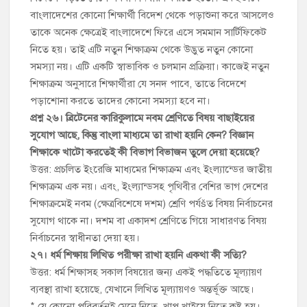
বাংলাদেশের কোনো শিক্ষার্থী বিদেশ থেকে পড়াশুনা করে আসলেও
তাকে অনেক ক্ষেত্রেই বাংলাদেশে ফিরে এসে সমমান সার্টিফিকেট
নিতে হয়। তাই এটি নতুন শিক্ষাক্রম থেকে উদ্ভুত নতুন কোনো
সমস্যা নয়। এটি একটি স্বাভাবিক ও চলমান প্রক্রিয়া। কাজেই নতুন
শিক্ষাক্রম অনুসারে শিক্ষার্থীরা যে সনদ পাবে, তাতে বিদেশে
পড়াশোনা করতে তাদের কোনো সমস্যা হবে না।
প্রশ্ন ২৬। ব্রিটেনের কারিকুলামে নবম শ্রেণিতে বিষয় বাছাইয়ের
সুযোগ আছে, কিন্তু বাংলা মাধ্যমে তা রাখা হয়নি কেন? বিজ্ঞান
শিক্ষাকে খাটো করতেই কী বিভাগ বিভাজন তুলে দেয়া হয়েছে?
উত্তর: প্রচলিত ইংরেজি মাধ্যমের শিক্ষাক্রম এবং ইংল্যান্ডের জাতীয়
শিক্ষাক্রম এক নয়। এবং, ইংল্যান্ডসহ পৃথিবীর বেশির ভাগ দেশের
শিক্ষাক্রমেই নবম (ক্ষেত্রবিশেষে দশম) শ্রেণি পর্যšত বিষয় নির্বাচনের
সুযোগ থাকে না। দশম বা একাদশ শ্রেণিতে গিয়ে সাধারণত বিষয়
নির্বাচনের স্বাধীনতা দেয়া হয়।
২৭। ধর্ম শিক্ষায় লিখিত পরীক্ষা রাখা হয়নি একথা কী সত্যি?
উত্তর: ধর্ম শিক্ষাসহ সকাল বিষয়ের জন্য একই পদ্ধতিতে মূল্যায়ণ
ব্যবস্থা রাখা হয়েছে, যেখানে লিখিত মূল্যায়ণও অন্তর্ভূক্ত আছে।
* যে কোনো পরিবর্তনই মেনে নিতে, খাপ খাইয়ে নিতে কষ্ট হয়।