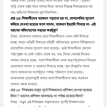
সঞ্চিত টাকা থেকেই সামগ্রী কিনে নিজেরা রান্না করবে । সুতরাং
বাড়ি থেকে রান্না করে খাবার নিয়ে আসার সিদ্ধান্ত শিক্ষাক্রমের নয়,
বরং কতিপয় শিক্ষকের ভুল নির্দেশনা।
প্রশ্ন ১৩: শিক্ষার্থীদের ব্যাকরণ পড়ানো হয় না, লেখালেখির সুযোগ
কমিয়ে দেওয়া হয়েছে ফলে বানান, ব্যাকরণ ইত্যাদি শিখছে না- এই
ধরণের অভিযোগের সত্যতা কতটুকু?
উত্তর: যেকোনো সময়ের চেয়ে শিক্ষার্থীদের এখন বেশি লিখতে
হচ্ছে, কারণ প্রতিটি বিষয়ের প্রতিটি অভিজ্ঞতায় তাদের বিভিন্নভাবে
প্রায়োগিক লেখার সুযোগ রাখা হয়েছে। তাই শিক্ষার্থীকে কোনো
পাঠ্যপুস্তক বা নোট গাইড থেকে নয়, বরং নিজে থেকেই নিজের
ভাষায় লেখতে হচ্ছে। ফলে শিক্ষার্থীকে এখন স্বতঃস্ফূর্তভাবে নিজের
প্রয়োজনে বানান ও ব্যাকরণ শিখতে হচ্ছে। মূল টেক্সটের সাথে
সাথে ব্যাকরণের অংশটুকূও পর্যাপ্ত পরিমাণে রাখা হয়েছে।
ব্যাকরণকে প্রয়োগমুখী করার ফলে শিক্ষার্থীদের জন্য ব্যাকরণ
শেখাও সহজ হয়েছে।
প্রশ্ন ১৪: শিক্ষাক্রম চালুর পূর্বে শিক্ষকদের প্রশিক্ষণ দেওয়া হয়েছে
কিনা ? তাদের প্রশিক্ষণ মানসম্মত বা পর্যাপ্ত হয়েছে কিনা?
উত্তর : নতুন এই শিক্ষাক্রম বাস্তবায়নের পূর্বেই শিক্ষকগণকে