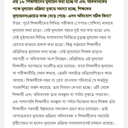
প্রশ্ন ১৬: শিক্ষার্থীদের মূল্যায়ন করা হচ্ছে না এবং অভিভাবকের
পক্ষে মূল্যায়ন প্রক্রিয়া বুঝতে সমস্যা হচ্ছে, শিক্ষকের
মূল্যায়নসংক্রাšত কাজ বেড়ে গেছে- এসব অভিযোগ সঠিক কিনা?
উত্তর: পূর্বে শিক্ষার্থীদের লিখিত পরীক্ষার (পেপার-পেন্সিল) মাধ্যমে
মূল্যায়ন করা হতো। সেই মূল্যায়ন বছরে দুই বার করা হতো এবং
সেই দুইবারের লিখিত ফলাফলের ভিত্তিতে চূড়ান্ত মূল্যায়ন নম্বর বা
গ্রেডের মাধ্যমে প্রকাশ করা হতো। কিন্তু বর্তমানে শিক্ষার্থীর
প্রতিনিয়ত মূল্যায়ন করা হচ্ছে। সেই মূল্যায়নে শিক্ষক ছাড়াও
সহপাঠী ও অভিভাবক অংশ নিচ্ছেন। প্রতিনিয়ত এই মূল্যায়ন
শিক্ষার্থীর অগোচরে সংঘটিত হয়ে চলেছে। ফলে শিক্ষার্থীর মূল্যায়ন
বা পরীক্ষাভীতি যেমন কমছে, তেমনি অযাচিত প্রতিযোগিতাও কমে
আসছে। শিক্ষার্থীকে নম্বর বা গ্রেড দেওয়ার পরিবর্তে সে কতটুকু
পারদর্শিতা অর্জন করেছে, তার বিবরণ দেওয়া হচ্ছে। এটি থেকে
শিক্ষার্থী এবং অভিভাবক তার অবস্থান বা পর্যায় বুঝতে পারবেন।
এর পাশাপাশি শিক্ষার্থীর অবস্থান বা পর্যায় বিবেচনা করে শিক্ষক তাঁর
শিক্ষার্থীর পরবর্তী উন্নয়নের পদক্ষেপ গ্রহণ করে চলেছেন। তাই
আপাতভাবে মূল্যায়ন প্রক্রিয়া অভিভাবক ও শিক্ষার্থীদের সরাসরি
দৃষ্টিগোচর না হলেও মূল্যায়ন প্রক্রিয়া যথাযথভাবেই চলমান রয়েছে।