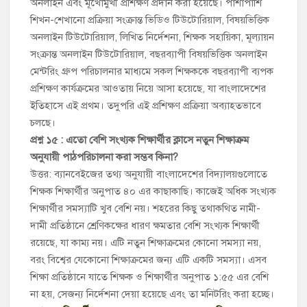
অনলাইন এবং মূখোমুখী প্রশিক্ষণ প্রদান করা হয়েছে। পাশাপাশি
শিখন-শেখানো প্রক্রিয়া সংক্রান্ত ভিডিও টিউটোরিয়াল, বিষয়ভিত্তিক
অনলাইন টিউটোরিয়াল, লিখিত নির্দেশনা, শিক্ষক সহায়িকা, মূল্যায়ন
সংক্রান্ত অনলাইন টিউটোরিয়াল, বছরব্যাপী বিষয়ভিত্তিক অনলাইন
মেন্টরিং গ্রুপ পরিচালনার মাধ্যমে সকল শিক্ষককে বছরব্যাপী ব্যপক
প্রশিক্ষণ কার্যক্রমের আওতায় নিয়ে আসা হয়েছে, যা বাংলাদেশের
ইতিহাসে এই প্রথম। তদুপরি এই প্রশিক্ষণ প্রক্রিয়া অব্যাহতভাবে
চলছে।
প্রশ্ন ১৫ : এতো বেশি সংখ্যক শিক্ষার্থীর ক্লাসে নতুন শিক্ষাক্রম
অনুযায়ী পাঠপরিচালনা করা সম্ভব কিনা?
উত্তর: ব্যানবেইজের তথ্য অনুযায়ী বাংলাদেশের বিদ্যালয়গুলোতে
শিক্ষক শিক্ষার্থীর অনুপাত ৪০ এর কাছাকাছি। কাজেই অধিক সংখ্যক
শিক্ষার্থীর সমস্যাটি খুব বেশি নয়। শহরের কিছু তথাকথিত নামী-
দামী প্রতিষ্ঠানে শ্রেণিকক্ষের ধারণ ক্ষমতার বেশি সংখ্যক শিক্ষার্থী
রয়েছে, যা কাম্য নয়। এটি নতুন শিক্ষাক্রমের কোনো সমস্যা নয়,
বরং বিশ্বের যেকোনো শিক্ষাক্রমের জন্য এটি একটি সমস্যা। এসব
শিক্ষা প্রতিষ্ঠানে যাতে শিক্ষক ও শিক্ষার্থীর অনুপাত ১:৫৫ এর বেশি
না হয়, সেজন্য নির্দেশনা দেয়া হয়েছে এবং তা মনিটরিং করা হচ্ছে।