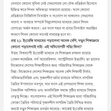
যেখানে কোনো সুবিধা নেই সেগুলোকে নো-টেক প্রতিষ্ঠান হিসেবে
চিহ্নিত করে শিখন অভিজ্ঞতা সাজানো হয়েছে। ফলে কোনো
প্রতিষ্ঠানে ডিজিটাল ডিভাইস ও সংযোগ না থাকলেও সেগুলোর
ধারণা ও ব্যবহার সম্পর্কে সিমুলেশনের মাধ্যমে জেনে শিখন
যোগ্যতা অর্জন করবে। এর ফলে শহর বা গ্রামে ডিভাইস অপ্রাপ্তির
কারণে শিখন কোনো ভাবেই বাধাগ্রস্থ হবে না।
প্রশ্ন ২১: ইংরেজি মাধ্যমের পড়ালেখা অনেক বেশি, নতুন শিক্ষাক্রমে
কোনো পড়ালেখাই নাই- এই অভিযোগটি সত্যি কিনা?
উত্তর: বিশ্বব্যাপী ইংরেজী মাধ্যমে যে শিক্ষাক্রম চলমান রয়েছে
(যেমন ক্যামব্রিজ, নর্থ অ্যামেরিকান, অস্ট্রেলিয়ান ইত্যাদি) তা তাদের
নিজেদের দেশের শিক্ষার্থীদের জন্য পরিচালিত শিক্ষাক্রম থেকে
ভিন্ন। নিজেদের দেশের শিক্ষাক্রম অনেক বেশি শিক্ষার্থী নির্ভর,
অভিজ্ঞতাভিত্তিক এবং সৃজনশীল চর্চার মাধ্যমে ভবিষ্যৎ নাগরিক
তৈরির উপাদানে ভরপুর, যার ফলে এই দেশগুলো শিক্ষা প্রসার,
বৈজ্ঞানিক আবিষ্কার এবং জ্ঞানভিত্তিক সমাজ সৃষ্টির মাধ্যমে বিশ্বকে
নেতৃত্ব দিচ্ছে। বাংলাদেশও এই বিদেশী শিক্ষাক্রম দ্বারা পরিচালিত
ভোক্তা তৈরির পরিবর্তে সৃজনশীল নাগরিক তৈরি নিশ্চিত করার
জন্যই নতুন শিক্ষাক্রম প্রবর্তন করেছে। কাজেই ইংরেজি মাধ্যমে