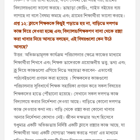
বিদ্যালয়গুলো ভালো করছে। তাছাড়া কোচিং, গাইড বইয়ের ব্যয়
লাগছে না বলে বৈষম্য কমছে এবং গ্রামের শিক্ষার্থীরা ভালো করছে।
প্রশ্ন ১২: ক্লাসে শিক্ষককে কিছুই পড়াতে হয় না, বাড়িতে দলগত
কাজ দিয়ে দেওয়া হচ্ছে এবং বিদ্যালয়/শিক্ষকগণ বাসা থেকে রান্না
করা খাবার নিয়ে আসতে বলছেন, এই বিষয়গুলো কেন উঠে
আসছে?
উত্তর: অভিজ্ঞতামূলক কার্যক্রম পরিচালনার ক্ষেত্রে কাজের মাধ্যমে
শিক্ষার্থীরা শিখবে এবং শিক্ষক তাদেরকে প্রয়োজনীয় তত্ত্ব, তথ্য এবং
ক্লু দিয়ে কাজগুলো এগিয়ে নিতে সহায়তা করবেন- এভাবেই
পাঠ্যবইগুলো প্রণয়ন করা হয়েছে । শিক্ষকদের কাজগুলো
পরিচালনার সুবিধার্থে শিক্ষক সহায়িকা প্রণয়ন করে সকল বিষয়ের
শিক্ষকদের হাতে পৌঁছানো হয়েছে। সেখানে সকল দলগত কাজ
বিদ্যালয়ে করার নির্দেশনা দেওয়া আছে। বাড়িতে কোনো দলগত
কাজ দেওয়ার কথা নয়। বাড়ি থেকে রান্না করা কোনো খাবার
আনার নির্দেশনা কোথাও নেই। জীবন দক্ষতার অংশ হিসেবে
শুধুমাত্র একটি অভিজ্ঞতায় নির্দিষ্ট একটি ক্লাসে রান্নার কাজ আছে, যা
শিক্ষার্থীরা অন্য একটি যোগ্যতা ‘সঞ্চয় করতে পারা’ এর মাধ্যমে