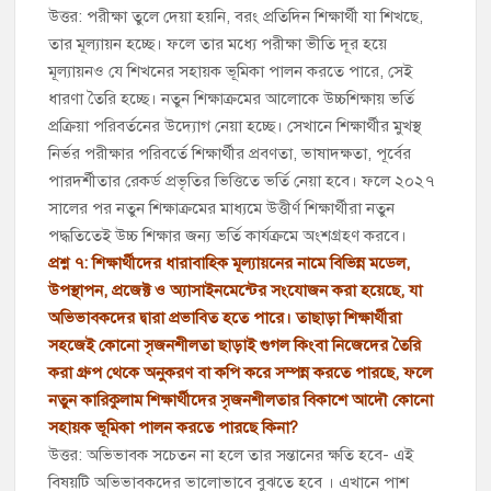
উত্তর: পরীক্ষা তুলে দেয়া হয়নি, বরং প্রতিদিন শিক্ষার্থী যা শিখছে,
তার মূল্যায়ন হচ্ছে। ফলে তার মধ্যে পরীক্ষা ভীতি দূর হয়ে
মূল্যায়নও যে শিখনের সহায়ক ভূমিকা পালন করতে পারে, সেই
ধারণা তৈরি হচ্ছে। নতুন শিক্ষাক্রমের আলোকে উচ্চশিক্ষায় ভর্তি
প্রক্রিয়া পরিবর্তনের উদ্যোগ নেয়া হচ্ছে। সেখানে শিক্ষার্থীর মুখস্থ
নির্ভর পরীক্ষার পরিবর্তে শিক্ষার্থীর প্রবণতা, ভাষাদক্ষতা, পূর্বের
পারদর্শীতার রেকর্ড প্রভৃতির ভিত্তিতে ভর্তি নেয়া হবে। ফলে ২০২৭
সালের পর নতুন শিক্ষাক্রমের মাধ্যমে উত্তীর্ণ শিক্ষার্থীরা নতুন
পদ্ধতিতেই উচ্চ শিক্ষার জন্য ভর্তি কার্যক্রমে অংশগ্রহণ করবে।
প্রশ্ন ৭: শিক্ষার্থীদের ধারাবাহিক মূল্যায়নের নামে বিভিন্ন মডেল,
উপস্থাপন, প্রজেক্ট ও অ্যাসাইনমেন্টের সংযোজন করা হয়েছে, যা
অভিভাবকদের দ্বারা প্রভাবিত হতে পারে। তাছাড়া শিক্ষার্থীরা
সহজেই কোনো সৃজনশীলতা ছাড়াই গুগল কিংবা নিজেদের তৈরি
করা গ্রুপ থেকে অনুকরণ বা কপি করে সম্পন্ন করতে পারছে, ফলে
নতুন কারিকুলাম শিক্ষার্থীদের সৃজনশীলতার বিকাশে আদৌ কোনো
সহায়ক ভূমিকা পালন করতে পারছে কিনা?
উত্তর: অভিভাবক সচেতন না হলে তার সন্তানের ক্ষতি হবে- এই
বিষয়টি অভিভাবকদের ভালোভাবে বুঝতে হবে । এখানে পাশ