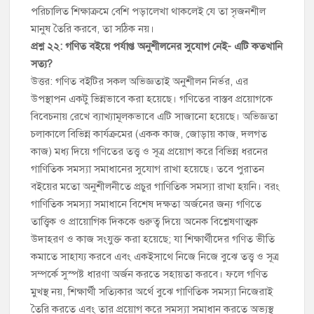
পরিচালিত শিক্ষাক্রমে বেশি পড়ালেখা থাকলেই যে তা সৃজনশীল
মানুষ তৈরি করবে, তা সঠিক নয়।
প্রশ্ন ২২: গণিত বইয়ে পর্যাপ্ত অনুশীলনের সুযোগ নেই- এটি কতখানি
সত্য?
উত্তর: গণিত বইটির সকল অভিজ্ঞতাই অনুশীলন নির্ভর, এর
উপস্থাপন একটু ভিন্নভাবে করা হয়েছে। গণিতের বাস্তব প্রয়োগকে
বিবেচনায় রেখে ব্যাখ্যামূলকভাবে এটি সাজানো হয়েছে। অভিজ্ঞতা
চলাকালে বিভিন্ন কার্যক্রমের (একক কাজ, জোড়ায় কাজ, দলগত
কাজ) মধ্য দিয়ে গণিতের তত্ত্ব ও সূত্র প্রয়োগ করে বিভিন্ন ধরনের
গাণিতিক সমস্যা সমাধানের সুযোগ রাখা হয়েছে। তবে পুরাতন
বইয়ের মতো অনুশীলনীতে প্রচুর গাণিতিক সমস্যা রাখা হয়নি। বরং
গাণিতিক সমস্যা সমাধানে বিশেষ দক্ষতা অর্জনের জন্য গণিতে
তাত্ত্বিক ও প্রায়োগিক দিককে গুরুত্ব দিয়ে অনেক বিশ্লেষণাত্মক
উদাহরণ ও কাজ সংযুক্ত করা হয়েছে; যা শিক্ষার্থীদের গণিত ভীতি
কমাতে সাহায্য করবে এবং একইসাথে নিজে নিজে বুঝে তত্ত্ব ও সূত্র
সম্পর্কে সুস্পষ্ট ধারণা অর্জন করতে সহায়তা করবে। ফলে গণিত
মুখস্থ নয়, শিক্ষার্থী সত্যিকার অর্থে বুঝে গাণিতিক সমস্যা নিজেরাই
তৈরি করতে এবং তার প্রয়োগ করে সমস্যা সমাধান করতে অভ্যস্থ