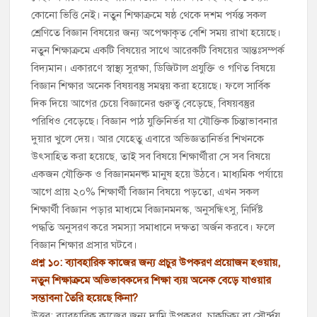
কোনো ভিত্তি নেই। নতুন শিক্ষাক্রমে ষষ্ঠ থেকে দশম পর্যন্ত সকল
শ্রেণিতে বিজ্ঞান বিষয়ের জন্য অপেক্ষাকৃত বেশি সময় রাখা হয়েছে।
নতুন শিক্ষাক্রমে একটি বিষয়ের সাথে আরেকটি বিষয়ের আন্তঃসম্পর্ক
বিদ্যমান। একারণে স্বাস্থ্য সুরক্ষা, ডিজিটাল প্রযুক্তি ও গণিত বিষয়ে
বিজ্ঞান শিক্ষার অনেক বিষয়বস্তু সমন্বয় করা হয়েছে। ফলে সার্বিক
দিক দিয়ে আগের চেয়ে বিজ্ঞানের গুরুত্ব বেড়েছে, বিষয়বস্তুর
পরিধিও বেড়েছে। বিজ্ঞান পাঠ যুক্তিনির্ভর যা যৌক্তিক চিন্তাভাবনার
দুয়ার খুলে দেয়। আর যেহেতু এবারে অভিজ্ঞতানির্ভর শিখনকে
উৎসাহিত করা হয়েছে, তাই সব বিষয়ে শিক্ষার্থীরা সে সব বিষয়ে
একজন যৌক্তিক ও বিজ্ঞানমনষ্ক মানুষ হয়ে উঠবে। মাধ্যমিক পর্যায়ে
আগে প্রায় ২০% শিক্ষার্থী বিজ্ঞান বিষয়ে পড়তো, এখন সকল
শিক্ষার্থী বিজ্ঞান পড়ার মাধ্যমে বিজ্ঞানমনস্ক, অনুসন্ধিৎসু, নির্দিষ্ট
পদ্ধতি অনুসরণ করে সমস্যা সমাধানে দক্ষতা অর্জন করবে। ফলে
বিজ্ঞান শিক্ষার প্রসার ঘটবে।
প্রশ্ন ১০: ব্যাবহারিক কাজের জন্য প্রচুর উপকরণ প্রয়োজন হওয়ায়,
নতুন শিক্ষাক্রমে অভিভাবকদের শিক্ষা ব্যয় অনেক বেড়ে যাওয়ার
সম্ভাবনা তৈরি হয়েছে কিনা?
উত্তর: ব্যাবহারিক কাজের জন্য দামি উপকরণ, চাকচিক্য বা সৌর্ন্দয