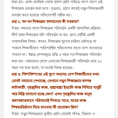
করা হয়। প্রাক-প্রথমিক থেকে দ্বাদশ শ্রেণি পর্যšত ধাপে ধাপে এই
শিক্ষাক্রম প্রবর্তন করা হবে। সুতরাং, হঠাৎ করেই নতুন শিক্ষাক্রমটি
প্রবর্তন করে হয়েছে অভিযোগটি সঠিক নয়।
প্রশ্ন ২: ঘন ঘন শিক্ষাক্রম বদলানোর কী দরকার?
উত্তর: সময়ের সাথে শিক্ষাক্রম পরিবর্তন একটি স্বাভাবিক প্রক্রিয়া।
দীর্ঘ সময় শিক্ষাক্রম যদি পরিবর্তন না হয়, তবে সেটিই একটি
অস্বাভাবিক বিষয়। কারণ, শিক্ষাক্রম যুগের চাহিদা মেটাতে না
পারলে শিক্ষার্থীরাও পারিপার্শ্বিক পরিবেশের সাথে খাপ খাওয়াতে
পারবে না। উন্নত দেশসমূহে প্রতি ৫ বছর পর শিক্ষাক্রম পরিবর্তন
করা হয়। আমাদের দেশে এবারের শিক্ষাক্রমটি পরিবর্তন প্রায় ১০
বছর পর করা হলো, যা যথেষ্ট বিলম্ব হয়েছে।
প্রশ্ন ৩: শিল্পবিল্পবের এই যুগে অন্যান্য দেশ শিক্ষার্থীদের যখন
রোবট বানানো শেখাচ্ছে, সেখানে নতুন শিক্ষাক্রমে কাগজ
কাটাকাটি, গৃহস্থালির কাজ, রান্নাবান্না ইত্যাদি কাজ শিখিয়ে বাবুর্চি
আর মিস্ত্রি বানানো হচ্ছে কেন? এসব গৃহস্থালির কাজ মানুষ
স্বভাবজাতভাবে পরিবারেই শিখতে পারে, ঘরের কাজ
শিক্ষাপ্রতিষ্ঠানে নিয়ে যাওয়ার কী প্রয়োজন ছিল?
উত্তর: নতুন শিক্ষাক্রমে তৃতীয় শ্রেণি থেকেই গণিত, বিজ্ঞান ও