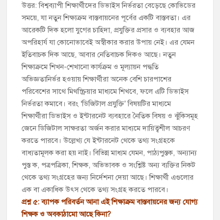
উত্তর: বিশ্বব্যাপী শিক্ষার্থীদের ডিভাইস নির্ভরতা বেড়েছে কোভিডের
সময়ে, যা নতুন শিক্ষাক্রম বাস্তবায়নের পূর্বের একটি বাস্তবতা। এর
আরেকটি দিক হলো যুগের চাহিদা, প্রযুক্তির প্রসার ও ব্যবহার আজ
অপরিহার্য যা কোনোভাবেই অস্বীকার করার উপায় নেই। এর যেমন
ইতিবাচক দিক আছে, আবার নেতিবাচক দিকও আছে। নতুন
শিক্ষাক্রমে শিখন-শেখানো কার্যক্রম ও মূল্যায়ন পদ্ধতি
অভিজ্ঞতানির্ভর হওয়ায় শিক্ষার্থীরা অনেক বেশি চারপাশের
পরিবেশের সাথে মিথস্ক্রিয়ার মাধ্যমে শিখবে, ফলে এটি ডিভাইস
নির্ভরতা কমাবে। বরং ‘ডিজিটাল প্রযুক্তি’ বিষয়টির মাধ্যমে
শিক্ষার্থীরা ডিভাইস ও ইন্টারনেট ব্যবহারে নৈতিক বিষয় ও ঝুঁকিসমূহ
জেনে ডিজিটাল সাক্ষরতা অর্জন করার মাধ্যমে দায়িত্বশীল আচরণ
করতে পারবে। উল্লেখ্য যে ইন্টারনেট থেকে তথ্য সংগ্রহকে
বাধ্যতামূলক করা হয় নাই। বিভিন্ন মাধ্যম যেমন, পাঠ্যপুস্তক, অন্যান্য
পুস্ত ক, পত্রপত্রিকা, শিক্ষক, অভিভাবক ও সংশ্লিষ্ট অন্য ব্যক্তির নিকট
থেকে তথ্য সংগ্রহের জন্য নির্দেশনা দেয়া আছে। শিক্ষার্থী এগুলোর
এক বা একাধিক উৎস থেকে তথ্য সংগ্রহ করতে পারবে।
প্রশ্ন ৫: ব্যাপক পরিবর্তন আনা এই শিক্ষাক্রম বাস্তবায়নের জন্য যোগ্য
শিক্ষক ও অবকাঠামো আছে কিনা?