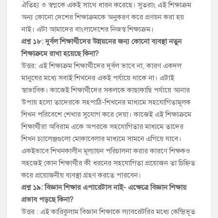
ঐতিহ্য ও স্বপ্নকে একই সাথে ধারন করেছে। সুতরাং এই শিক্ষাক্রম
অন্য কোনো দেশের শিক্ষাক্রমকে অনুকরণ করে প্রণয়ন করা হয়
নাই। এটা আমাদের বাংলাদেশের নিজস্ব শিক্ষাক্রম।
প্রশ্ন ১৮: দুর্বল শিক্ষার্থীদের উন্নয়নের জন্য কোনো ব্যবস্থা নতুন
শিক্ষাক্রমে রাখা হয়েছে কিনা?
উত্তর: এই শিক্ষাক্রম শিক্ষার্থীদের দূর্বল ভাবে না, কারণ একদল
মানুষের মধ্যে সবাই শিখনের একই পর্যায়ে থাকে না। এটাই
স্বাভাবিক। কাজেই শিক্ষার্থীদের সকলকে কাছাকাছি পর্যায়ে আনার
উপায় হলো তাদেরকে সহপাঠি-শিখনের মাধ্যমে সহযোগিতামূলক
শিখন পরিবেশে শেখার সুযোগ করে দেয়া। কাজেই এই শিক্ষাক্রমে
শিক্ষার্থীরা অবিরাম একে অপরকে সহযোগিতার মাধ্যমে তাদের
শিখন চ্যালেঞ্জগুলো মোকাবেলার মাধ্যমে সামনে এগিয়ে যাবে।
একইভাবে শিখনকালীন মূল্যায়ন পরিচালনা করার কারণে শিক্ষকও
সহজেই কোন শিক্ষার্থীর কী ধরনের সহযোগিতা প্রয়োজন তা চিহ্নিত
করে প্রয়োজনীয় ব্যবস্থা গ্রহণ করতে পারবেন।
প্রশ্ন ১৯: বিজ্ঞান শিক্ষার এপারেটাস নাই- এক্ষেত্রে বিজ্ঞান শিক্ষায়
প্রভাব পড়ছে কিনা?
উত্তর : এই কারিকুলাম বিজ্ঞান শিক্ষাকে ল্যাবরেটরির মধ্যে কেন্দ্রিভূত