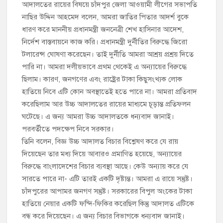
আদালতের রায়ের বিষয়ে চাঁদপুর জেলা আওয়ামী লীগের সভাপতি
নাছির উদ্দিন আহমেদ বলেন, আমরা জাতির পিতার আদর্শ বুকে
ধারণ করে মাননীয় প্রধানমন্ত্রী জননেত্রী শেখ হাসিনার আদেশ,
নির্দেশ বাস্তবায়নে কাজ করি। প্রধানমন্ত্রী দুর্নীতির বিরুদ্ধে জিরো
টলারেন্স ঘোষণা করেছেন। তাই দুর্নীতি আমরা আশ্রয় প্রশ্রয় দিতে
পারি না। আমরা দলীয়ভাবে প্রথম থেকেই এ অন্যায়ের বিরুদ্ধে
ছিলাম। কারণ, জনগণের এবং রাষ্ট্রের টাকা কিছুসংখ্যক লোক
হাতিয়ে নিবে এটি কোন অবস্থাতেই হতে পারে না। আমরা প্রতিবাদ
করেছিলাম আর উচ্চ আদালতের রায়ের মাধ্যমে চূড়ান্ত প্রতিফলন
ঘটেছে। এ জন্য আমরা উচ্চ আদালতকে ধন্যবাদ জানাই।
পরবর্তীতে পদক্ষেপ নিবে সরকার।
তিনি বলেন, বিজ্ঞ উচ্চ আদালত বিচার বিশ্লেষণ করে যে রায়
দিয়েছেন তার মধ্য দিয়ে আবারও প্রমাণিত হয়েছে, অন্যায়ের
বিরুদ্ধে বাংলাদেশের বিচার ব্যবস্থা আছে। কেউ অন্যায় করে যে
সারতে পারে না- এটি তারই একটি দৃষ্টান্ত। আমরা এ রায়ে সন্তুষ্ট।
চাঁদপুরের আপামর জনগণ সন্তুষ্ট। সরকারের বিপুল অংকের টাকা
হাতিয়ে নেয়ার একটি ফন্দি-ফিকির করেছিল কিন্তু আদালত এটিকে
বন্ধ করে দিয়েছেন। এ জন্য বিচার বিভাগকে ধন্যবাদ জানাই।