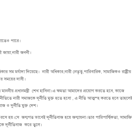
ানাতেও পারে।
ারী জায়া,নারী জননী।
ার সম মর্যাদা দিয়েছে। নারী অধিকার,নারী নেতৃত্ব,পারিবারিক, সামাজিকও রাষ্ট্রীয়
রীর সময়ের দাবী।
মাননীয় প্রধানমন্ত্রী শেখ হাসিনা।এ ক্ষমতা আমাদের প্রয়োগ করতে হবে, কাজে
ীতিতে নারী সমাজকে দূর্নীতি মুক্ত হতে হবো , এ নীতি আত্মস্হ করতে হবে তাহলে
াজ ও দুর্নীতি মুক্ত দেশ।
সে হয়।সে জন্মগত ভাবেই দূর্নীতিবাজ হয়ে জন্মায়না।তার পারিপার্শ্বিকতা, সামাজ
ে দূর্নীতিবাজ করে তুলে।