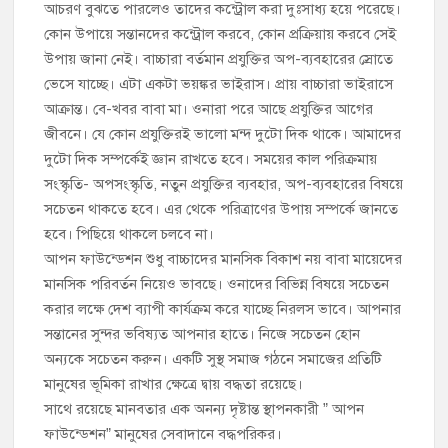
আচরণ বুঝতে পারলেও তাদের কন্ট্রোল করা দুঃসাধ্য হয়ে পরেছে।
কোন উপায়ে সন্তানদের কন্ট্রোল করবে, কোন প্রক্রিয়ায় করবে সেই
উপায় জানা নেই। বাচ্চারা বর্তমান প্রযুক্তির অপ-ব্যবহারের স্রোতে
ভেসে যাচ্ছে। এটা একটা ভয়ঙ্কর ভাইরাস। প্রায় বাচ্চারা ভাইরাসে
আক্রান্ত। বে-খবর বাবা মা। ওনারা পরে আছে প্রযুক্তির আগের
জীবনে। যে কোন প্রযুক্তিরই ভালো মন্দ দুটো দিক থাকে। আমাদের
দুটো দিক সম্পর্কেই জ্ঞান রাখতে হবে। সময়ের কাল পরিক্রমায়
সংস্কৃতি- অপসংস্কৃতি, নতুন প্রযুক্তির ব্যবহার, অপ-ব্যবহারের বিষয়ে
সচেতন থাকতে হবে। এর থেকে পরিত্রাণের উপায় সম্পর্কে জানতে
হবে। পিছিয়ে থাকলে চলবে না।
আপন ফাউন্ডেশন শুধু বাচ্চাদের মানসিক বিকাশ নয় বাবা মায়েদের
মানসিক পরিবর্তন নিয়েও ভাবছে। ওনাদের বিভিন্ন বিষয়ে সচেতন
করার লক্ষে দেশ ব্যাপী কার্যক্রম করে যাচ্ছে নিরলস ভাবে। আপনার
সন্তানের সুন্দর ভবিষ্যত আপনার হাতে। নিজে সচেতন হোন
অন্যকে সচেতন করুন। একটি সুস্থ সমাজ গঠনে সমাজের প্রতিটি
মানুষের ভূমিকা রাখার ক্ষেত্রে দ্বায় বদ্ধতা রয়েছে।
সাথে রয়েছে মানবতার এক অনন্য দৃষ্টান্ত স্থাপনকারী ” আপন
ফাউন্ডেশন” মানুষের সেবাদানে বদ্ধপরিকর।