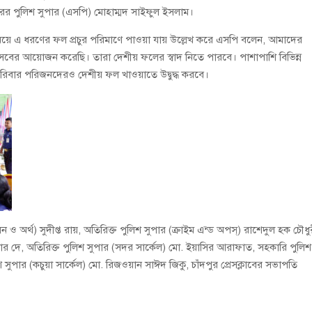
ুরের পুলিশ সুপার (এসপি) মোহাম্মদ সাইফুল ইসলাম।
সময়ে এ ধরণের ফল প্রচুর পরিমাণে পাওয়া যায় উল্লেখ করে এসপি বলেন, আমাদের
উৎসবের আয়োজন করেছি। তারা দেশীয় ফলের স্বাদ নিতে পারবে। পাশাপাশি বিভিন্ন
রিবার পরিজনদেরও দেশীয় ফল খাওয়াতে উদ্বুদ্ধ করবে।
 ও অর্থ) সুদীপ্ত রায়, অতিরিক্ত পুলিশ সুপার (ক্রাইম এন্ড অপস্) রাশেদুল হক চৌধু
ুমার দে, অতিরিক্ত পুলিশ সুপার (সদর সার্কেল) মো. ইয়াসির আরাফাত, সহকারি পুলিশ
সুপার (কচুয়া সার্কেল) মো. রিজওয়ান সাঈদ জিকু, চাঁদপুর প্রেসক্লাবের সভাপতি