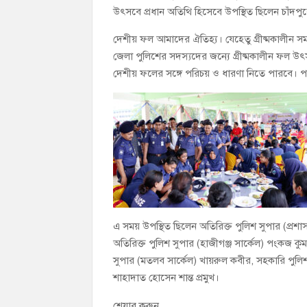
উৎসবে প্রধান অতিথি হিসেবে উপস্থিত ছিলেন চাঁদপ
দেশীয় ফল আমাদের ঐতিহ্য। যেহেতু গ্রীষ্মকালীন 
জেলা পুলিশের সদস্যদের জন্যে গ্রীষ্মকালীন ফল 
দেশীয় ফলের সঙ্গে পরিচয় ও ধারণা নিতে পারবে। প
এ সময় উপস্থিত ছিলেন অতিরিক্ত পুলিশ সুপার (প্রশাসন
অতিরিক্ত পুলিশ সুপার (হাজীগঞ্জ সার্কেল) পংকজ ক
সুপার (মতলব সার্কেল) খায়রুল কবীর, সহকারি পুলিশ 
শাহাদাত হোসেন শান্ত প্রমুখ।
শেয়ার করুন