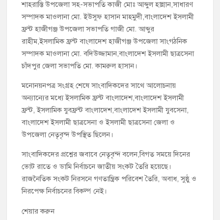
শাহরাস্তি উপজেলা সহ-সভাপতি কাজী মোঃ আব্দুল হান্নান,সাধারণ
সম্পাদক মাওলানা মো. ইউসুফ হাসান মাহমুদী,বাংলাদেশ ইসলামী
ফ্রন্ট হাজীগঞ্জ উপজেলা সভাপতি গাজী মো. আব্দুর
রাহীম,ইসলামিক ফ্রন্ট বাংলাদেশ হাজীগঞ্জ উপজেলা সাংগঠনিক
সম্পাদক মাওলানা মো. বদিউজ্জামান,বাংলাদেশ ইসলামী ছাত্রসেনা
চাঁদপুর জেলা সভাপতি মো. কামরুল হাসান।
মনোনয়নপত্র সংগ্রহ শেষে সাংবাদিকদের সাথে আলোচনায়
অন্যান্যের মধ্যে ইসলামিক ফ্রন্ট বাংলাদেশ,বাংলাদেশ ইসলামী
ফ্রন্ট, ইসলামিক যুবফ্রন্ট বাংলাদেশ,বাংলাদেশ ইসলামী যুবসেনা,
বাংলাদেশ ইসলামী ছাত্রসেনা ও ইসলামী ছাত্রসেনা জেলা ও
উপজেলা নেতৃবৃন্দ উপস্থিত ছিলেন।
সাংবাদিকদের প্রশ্নের জবাবে নেতৃবৃন্দ বলেন,বিগত সময়ে দিনের
ভোট রাতে ও ডামি নির্বাচনে জাতীয় সংকট তৈরি হয়েছে।
রাজনৈতিক সংকট নিরসনে গণতান্ত্রিক পরিবেশ তৈরি, অবাধ, সুষ্ঠু ও
নিরপেক্ষ নির্বাচনের বিকল্প নেই।
শেয়ার করুন