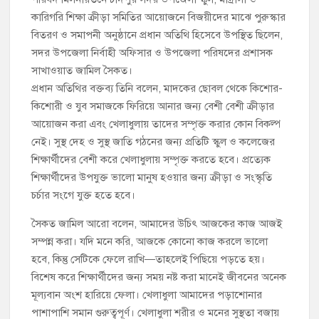
কারিগরি শিক্ষা ক্রীড়া সমিতির আয়োজনে বিজয়ীদের মাঝে পুরুস্কার
বিতরণ ও সমাপনী অনুষ্ঠানে প্রধান অতিথি হিসেবে উপস্থিত ছিলেন,
সদর উপজেলা নির্বাহী অফিসার ও উপজেলা পরিষদের প্রশাসক
সাখাওয়াত জামিল সৈকত।
প্রধান অতিথির বক্তব্য তিনি বলেন, মাদকের ছোবল থেকে কিশোর-
কিশোরী ও যুব সমাজকে ফিরিয়ে আনার জন্য বেশী বেশী ক্রীড়ার
আয়োজন করা এবং খেলাধুলায় তাদের সম্পৃক্ত করার কোন বিকল্প
নেই। সুস্থ দেহ ও সুস্থ জাতি গঠনের জন্য প্রতিটি স্কুল ও কলেজের
শিক্ষার্থীদের বেশী করে খেলাধুলায় সম্পৃক্ত করতে হবে। প্রত্যেক
শিক্ষার্থীদের উপযুক্ত ভালো মানুষ হওয়ার জন্য ক্রীড়া ও সংস্কৃতি
চর্চার সংগে যুক্ত হতে হবে।
সৈকত জামিল আরো বলেন, আমাদের উচিৎ আজকের কাজ আজই
সম্পন্ন করা। যদি মনে করি, আজকে কোনো কাজ করলে ভালো
হবে, কিন্তু সেটিকে ফেলে রাখি—তাহলেই পিছিয়ে পড়তে হয়।
বিশেষ করে শিক্ষার্থীদের জন্য সময় নষ্ট করা মানেই জীবনের অনেক
মূল্যবান অংশ হারিয়ে ফেলা। খেলাধুলা আমাদের পড়াশোনার
পাশাপাশি সমান গুরুত্বপূর্ণ। খেলাধুলা শরীর ও মনের সুস্থতা বজায়