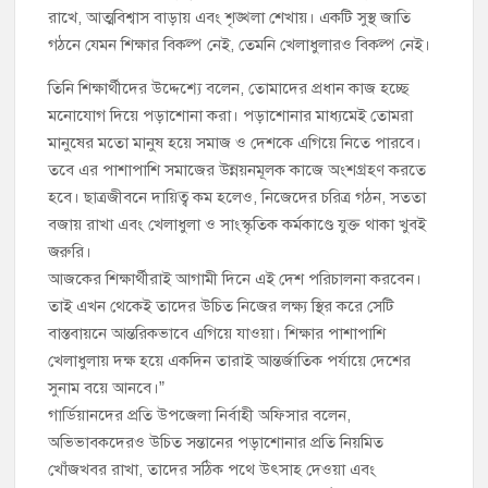
রাখে, আত্মবিশ্বাস বাড়ায় এবং শৃঙ্খলা শেখায়। একটি সুস্থ জাতি
গঠনে যেমন শিক্ষার বিকল্প নেই, তেমনি খেলাধুলারও বিকল্প নেই।
তিনি শিক্ষার্থীদের উদ্দেশ্যে বলেন, তোমাদের প্রধান কাজ হচ্ছে
মনোযোগ দিয়ে পড়াশোনা করা। পড়াশোনার মাধ্যমেই তোমরা
মানুষের মতো মানুষ হয়ে সমাজ ও দেশকে এগিয়ে নিতে পারবে।
তবে এর পাশাপাশি সমাজের উন্নয়নমূলক কাজে অংশগ্রহণ করতে
হবে। ছাত্রজীবনে দায়িত্ব কম হলেও, নিজেদের চরিত্র গঠন, সততা
বজায় রাখা এবং খেলাধুলা ও সাংস্কৃতিক কর্মকাণ্ডে যুক্ত থাকা খুবই
জরুরি।
আজকের শিক্ষার্থীরাই আগামী দিনে এই দেশ পরিচালনা করবেন।
তাই এখন থেকেই তাদের উচিত নিজের লক্ষ্য স্থির করে সেটি
বাস্তবায়নে আন্তরিকভাবে এগিয়ে যাওয়া। শিক্ষার পাশাপাশি
খেলাধুলায় দক্ষ হয়ে একদিন তারাই আন্তর্জাতিক পর্যায়ে দেশের
সুনাম বয়ে আনবে।”
গার্ডিয়ানদের প্রতি উপজেলা নির্বাহী অফিসার বলেন,
অভিভাবকদেরও উচিত সন্তানের পড়াশোনার প্রতি নিয়মিত
খোঁজখবর রাখা, তাদের সঠিক পথে উৎসাহ দেওয়া এবং