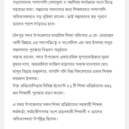
পড়াশোনার পাশাপাশি খেলাধুলা ও সহশিক্ষা কার্যক্রমে অংশ নিতে
সহায়তা করা। সন্তানের সাফল্যের জন্য শিক্ষকদের পাশাপাশি
অভিভাবকরাও বড় ভূমিকা রাখেন। তাই সন্তানদের স্বপ্ন পূরণে
তাদের পাশে দাঁড়াতে হবে।
চাঁদপুর সদর উপজেলার মাধ্যমিক শিক্ষা অফিসার এ.কে. মোহাম্মদ
আলী জিন্নাহ এর সভাপতিত্বে ও সাংবাদিক এম আর ইসলাম বাবুর
সঞ্চালনায় পুরস্কার বিতরণ অনুষ্ঠানে
বক্তব্য রাখেন, সদর উপজেলা একাডেমিক সুপারভাইজার সুমন
কুমার দাস, আহমাদিয়া ফাজিল মাদ্রাসার অধ্যক্ষ মাওলানা মোঃ
মাসুম বিল্লাহ মজুমদার, বাগাদি গনি উচ্চ বিদ্যালয়ের প্রধান শিক্ষক
কামরুল ইসলাম।
উক্ত প্রতিযোগিতায় বিভিন্ন ইভেন্টে ৮১ টি শিক্ষা প্রতিষ্ঠানের ৩৩১
জন শিক্ষার্থী পুরস্কার গ্রহণ করেন।
এ সময় উপজেলার সকল শিক্ষা প্রতিষ্ঠানের সহকারী শিক্ষক,
কর্মকর্তা, কর্মচারীগণসহ অংশ গ্রহনকারী শিক্ষার্থী ও তাদের
অভিভাবকরা উপস্থিত ছিলেন।