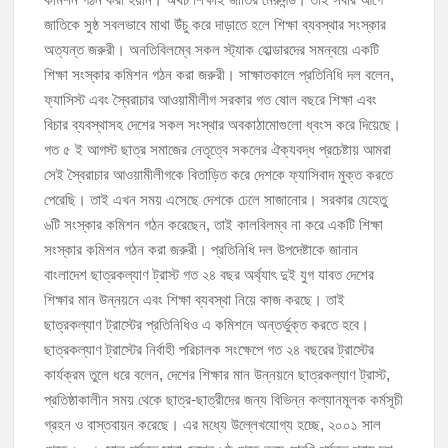
জাতিকে সুষ্ঠ সবলভাবে মাথা উঁচু করে দাড়াতে হলে শিক্ষা ব্যবস্থার সংস্কার
অত্যন্ত জরুরী। অনতিবিলম্বে সকল স্ট্যাক হোল্ডারদের সমন্বয়ে একটি
শিক্ষা সংস্কার কমিশন গঠন করা জরুরী। সাক্ষাতকালে প্রতিনিধি দল বলেন,
ফ্যাসিস্ট এবং স্বৈরাচার আওয়ামীলীগ সরকার গত ষোল বছরে শিক্ষা এবং
বিচার ব্যবস্থাসহ দেশের সকল সংস্থার অবকাঠামোগুলো ধ্বংস করে দিয়েছে।
গত ৫ ই আগস্ট ছাত্র সমাজের নেতৃত্বে সকলের ঐক্যবদ্ধ প্রচেষ্টায় আমরা
সেই স্বৈরাচার আওয়ামীলীগকে বিতাড়িত করে দেশকে ফ্যাসিবাদ মুক্ত করতে
পেরেছি। তাই এখন সময় এসেছে দেশকে ঢেলে সাজানোর। সরকার যেহেতু
৬টি সংস্কার কমিশন গঠন করেছেন, তাই কালবিলম্ব না করে একটি শিক্ষা
সংস্কার কমিশন গঠন করা জরুরী। প্রতিনিধি দল উপদেষ্টাকে জানান
বাংলাদেশ ছাত্রকল্যাণ ট্রাস্ট গত ২৪ বছর অর্থ্যাৎ দুই যুগ যাবত দেশের
শিক্ষার মান উন্নয়নে এবং শিক্ষা ব্যবস্থা নিয়ে কাজ করছে। তাই
ছাত্রকল্যাণ ট্রাস্টের প্রতিনিধিও এ কমিশনে অন্তর্ভুক্ত করতে হবে।
ছাত্রকল্যাণ ট্রাস্টের নির্বাহী পরিচালক সংক্ষেপে গত ২৪ বছরের ট্রাস্টের
কার্যক্রম তুলে ধরে বলেন, দেশের শিক্ষার মান উন্নয়নে ছাত্রকল্যাণ ট্রাস্ট,
প্রতিষ্ঠাকালীন সময় থেকে ছাত্র-ছাত্রীদের জন্য বিভিন্ন কল্যানমূলক কর্মসূচী
গ্রহন ও বাস্তবায়ন করেছে। এর মধ্যে উল্লেখযোগ্য হচ্ছে, ২০০১ সাল