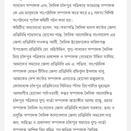
সাধারণ সম্পাদক এবং দৈনিক চাঁদপুর পত্রিকার ভারপ্রাপ্ত সম্পাদক
কে এম মাসুদকে সাংগঠনিক সম্পাদক করে করে ৪১ সদস্য বিশিষ্ট
সংগঠনের পূর্ণাঙ্গ কমিটি গঠন করা হয়।
কমিটির অন্যান্যরা হলেন, সহ-সভাপতি দৈনিক মানব কন্ঠের জেলা
প্রতিনিধি শাহাদাত হোসেন শান্ত, দৈনিক আলোকিত বাংলাদেশ এর
জেলা প্রতিনিধি শওকত আলী, দৈনিক ইত্তেফাকের ফরিদগঞ্জ
উপজেলা প্রতিনিধি মো. মহিউদ্দিন, যুগ্ম-সাধারণ সম্পাদক দৈনিক
প্রিয় চাঁদপুর পত্রিকার প্রকাশক ও সম্পাদক বোরহান উদ্দিন ডালিম,
আমাদের সময়ের জেলা প্রতিনিধি এম এ. লতিফ, সাংগঠনিক
সম্পাদক মোহন টিভির জেলা প্রতিনিধি রফিকুল ইসলাম বাবু,
আজকের দেশ কন্ঠের সম্পাদক এনায়েত হোসেন মজুমদার,
কোষাধ্যক্ষ চাঁদপুর প্রতিদিনের সিনিয়র স্টাফ রিপোর্টার মুহাম্মদ
আলমগীর হোসেন পাটওয়ারী, দপ্তর সম্পাদক দৈনিক আলোকিত
চাঁদপুর পত্রিকার যুগ্ম বার্তা সম্পাদক জাহাঙ্গীর আলম রাজু, প্রচার
সম্পাদক দৈনিক সংবাদের জেলা প্রতিনিধি শ্যামল সরকার, তথ্য ও
প্রযুক্তি সম্পাদক দৈনিক কালবেলার জেলা প্রতিনিধি অমরেশ দত্ত
জয়, সাহিত্য ও প্রকাশনা সম্পাদক চাঁদপুর সময়ের যুগ্ম-বার্তা
সম্পাদক আশিক বিন রহিম, সাংস্কৃতিক সম্পাদক দৈনিক