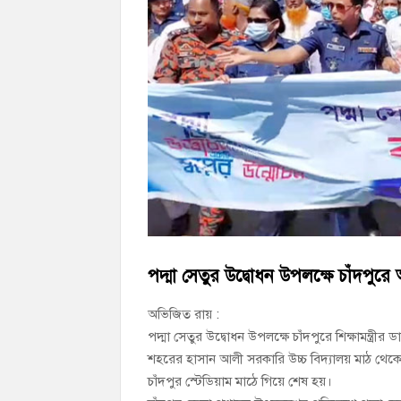
হাইমচরের হালিম চত্বরের দোকান উচ্ছেদ, ১০ হ
মঞ্চে নয়, নেতাকর্মীদের সারিতে বসে মতবিনিময়
চাঁদপুর জেলা বিএনপির সিনিয়র সহ-সভাপতি মাহ
পদ্মা সেতুর উদ্বোধন উপলক্ষে চাঁদপুরে
অভিজিত রায় :
পদ্মা সেতুর উদ্বোধন উপলক্ষে চাঁদপুরে শিক্ষামন্ত্রীর
শহরের হাসান আলী সরকারি উচ্চ বিদ্যালয় মাঠ থেকে শ
চাঁদপুর স্টেডিয়াম মাঠে গিয়ে শেষ হয়।