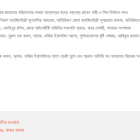
াহানের পরিচালনায় সভায় অন্যান্যর মধ্যে বক্তব্য রাখেন নারী ও শিশু নির্যাতন দমন
িসিয়াল ম্যাজিস্ট্রেট মুনতাসির আহমেদ, অতিরিক্ত জেলা ম্যাজিস্ট্রেট সুপ্রভাত চাকমা, অতিরিক্ত
ড. কোহিনুর রশিদ, জেলা আইনজীবী সমিতির সভাপতি অ্যাড. বাবর বেপারী, সাধারন সম্পাদক
াড. নুরুল হক কমল, অ্যাড. ফরিদা ইয়াসমিন আলো, সুবিধাভোগের দৃষ্টি পোদ্দার, আরিফুর রহমান
হক কমল, অ্যাড. ফরিদা ইয়াসমিনের হাতে ক্রেষ্ট তুলে দেন প্রধান অতিথি সহ অন্যান্য বিচারক স
বি’র সংবর্ধনা
ারধর, থানায় মামলা