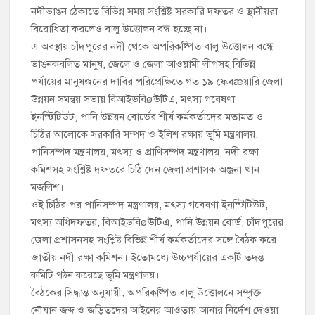
নদীভাঙন ঠেকাতে বিভিন্ন সময় সংশ্লিষ্ট সরকারি দফতর ও স্থানীয়রা
বিরোধিতা করলেও বালু উত্তোলন বন্ধ হচ্ছে না।
এ অবস্থায় চাঁদপুরের নদী থেকে অপরিকল্পিত বালু উত্তোলন বন্ধে
ভাঙনকবলিত মানুষ, জেলে ও জেলা আওয়ামী লীগসহ বিভিন্ন
পর্যায়ের মানুষজনের দাবির পরিপ্রেক্ষিতে গত ১৯ ফেব্রæয়ারি জেলা
উন্নয়ন সমন্বয় সভায় বিআইডবিøউটিএ, মৎস্য গবেষণা
ইনস্টিটিউট, পানি উন্নয়ন বোর্ডের শীর্ষ কর্মকর্তাদের মতামত ও
চিঠির আলোকে সরকারি সম্পদ ও ইলিশ রক্ষায় ভূমি মন্ত্রণালয়,
পানিসম্পদ মন্ত্রণালয়, মৎস্য ও প্রাণিসম্পদ মন্ত্রণালয়, নদী রক্ষা
কমিশসহ সংশ্লিষ্ট দফতরে চিঠি দেন জেলা প্রশাসক অঞ্জনা খান
মজলিশ।
ওই চিঠির পর পানিসম্পদ মন্ত্রণালয়, মৎস্য গবেষণা ইনস্টিটিউট,
মৎস্য অধিদফতর, বিআইডবিøউটিএ, পানি উন্নয়ন বোর্ড, চাঁদপুরের
জেলা প্রশাসনসহ সংশ্লিষ্ট বিভিন্ন শীর্ষ কর্মকর্তাদের সঙ্গে বৈঠক করে
জাতীয় নদী রক্ষা কমিশন। ইতোমধ্যে উচ্চপর্যায়ের একটি তদন্ত
কমিটি গঠন করেছে ভূমি মন্ত্রণালয়।
বৈঠকের সিদ্ধান্ত অনুযায়ী, অপরিকল্পিত বালু উত্তোলনে সম্পৃক্ত
নৌযান জব্দ ও জড়িতদের আইনের আওতায় আনার নির্দেশ দেওয়া