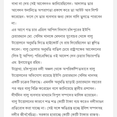
বাধা না দেয় সেই আবেদনও জানিয়েছিলেন। আদালত তার
আবেদন শুনানিতে অপরাগতা প্রকাশ করে তা আউট আব লিস্ট
করেছেন। ফলে সে তার ব্যবসার জন্য কোন বালি তুলতে পারবেন
না।
এর আগে গত চার এপ্রিল আপিল বিভাগ চাঁদপুরের ইউপি
চেয়ারম্যান মো. সেলিম খানকে মেঘনার ডুবোচর থেকে বালু
উত্তোলনে অনুমতি দিতে হাইকোর্ট যে রায় দিয়েছিলেন তা স্থগিত
করেন। বালু তোলার অনুমতি বাতিল চেয়ে রাষ্ট্রপক্ষের আবেদনের
(লিভ টু আপিল) পরিপ্রেক্ষিতে ওই আদেশ দেন চেম্বার বিচারপতি
এম. ইনায়েতুর রহিম।
উল্লেখ্য, চাঁদপুরের নদী অঞ্চল থেকে অপরিকল্পিতভাবে বালু
উত্তোলনের অভিযোগ রয়েছে ইউপি চেয়ারম্যান সেলিম খানসহ
একটি চক্রের বিরুদ্ধে। এমনকি অনুমতি ছাড়াই চেয়ারম্যান বছরের
পর বছর বালু বিক্রি করেছেন বলে জানিয়েছে স্থানীয় প্রশাসন।
দীর্ঘদিন বালু ব্যবসার মাধ্যমে বিপুল সম্পদের মালিক হয়েছেন।
বালু উত্তোলনের কারণে শত শত কোটি টাকা ব্যয় করেও নদীভাঙন
প্রতিরোধ করা যাচ্ছে না। সেই সঙ্গে ক্ষতিগ্রস্ত হচ্ছে ইলিশ সম্পদসহ
নদীর জীববৈচিত্র্য। সরকার হারাচ্ছে কোটি কোটি টাকার রাজস্ব।