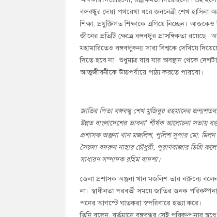
বঙ্গবন্ধুর দেয়া পথরেখা ধরে জননেত্রী শেখ হাসিনা অপ
শিক্ষা, প্রযুক্তিগত শিক্ষাকে এগিয়ে নিচ্ছেন। আজকেও শিক্ষা,
জীনের প্রতিটি ক্ষেত্রে বঙ্গবন্ধুর প্রাসঙ্গিকতা রয়
মহামারিতেও বঙ্গবন্ধুকন্য সারা বিশ্বকে দেখিয়ে দ
দিতে হবে না। শুধুমাত্র যার যার অবস্থান থেকে দেশটাক
আত্মজীবনীকে উচ্চপর্যায়ে পাঠ্য করতে পারবো।
জাতির পিতা বঙ্গবন্ধু শেখ মুজিবুর রহমানের জন্মশতবার
উন্নত বাংলাদেশের ভাবনা’ শীর্ষক আলোচনা সভায় বক্তব্
প্রশাসক অঞ্জনা খান মজলিশ, পুলিশ সুপার মো. মিলন মা
সৈয়দা বদরুন নাহার চৌধুরী, পুরাণবাজার ডিগ্রি কল
সাধারণ সম্পাদক রহিম বাদশা।
জেলা প্রশাসক অঞ্জনা খান মজলিশ তার বক্তব্যে বলেন
না। স্বাধীনতা পরবর্তী সময়ে জাতির জনক পরিকল্পনা
পনের আগস্টে ঘাতকরা স্বপরিবারে হত্যা করে।
তিনি বলেন, বর্তমানে বঙ্গবন্ধুর সেই পরিকল্পনার স্ব