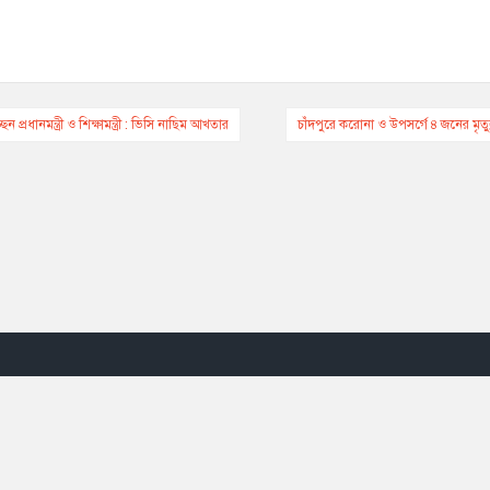
ন প্রধানমন্ত্রী ও শিক্ষামন্ত্রী : ভিসি নাছিম আখতার
চাঁদপুরে করোনা ও উপসর্গে ৪ জনের মৃত্য