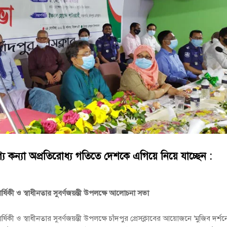
বুব আনোয়ার বাবলুর মৃত্যুতে স্মরণ সভা ও দোয়া মাহফিল
োষণা
রাম গাঁজাসহ ৩ মাদক কারবারি গ্রেপ্তার
গ্য কন্যা অপ্রতিরোধ্য গতিতে দেশকে এগিয়ে নিয়ে যাচ্ছেন :
ার্ষিকী ও স্বাধীনতার সুবর্ণজয়ন্তী উপলক্ষে আলোচনা সভা
্ষিকী ও স্বাধীনতার সুবর্ণজয়ন্তী উপলক্ষে চাঁদপুর প্রেসক্লাবের আয়োজনে ‘মুজিব দর্শন