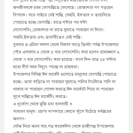
চাঁদপুর পৌর বিএনপির উপদেষ্টা মন্ডলীসহ ১০১ সদস্য বিশিষ্ট পূর্ণাঙ্গ
কমিটি অনুমোদন
জনজীবনকে চরম ভোগান্তিতে ফেলেছে। রোজাদার গণ পড়ছেন
বিপাকে। ঘরে-বাইরে নেই শান্তি, সেহরি, ইফতার ও তারাবিতে
পোহাতে হচ্ছে ভোগান্তি। রাতে ঘন্টার পর ঘন্টা
হাইমচরের হালিম চত্বরের দোকান উচ্ছেদ, ১০ হাজার টাকা জরিমানা
লোডশেডিং,রোজাদার না রাতে ঘুমাতে পারছেন না দিনে।
সাহরি,ইফতার এবং তারাবীতেও নেই শান্তি।
মঞ্চে নয়, নেতাকর্মীদের সারিতে বসে মতবিনিময় করলেন শিক্ষামন্ত্রী আ,ন,ম
বুধবার ৩ এপ্রিল সকাল থেকে বিকাল সাড়ে তিনটা পর্যন্ত উপজেলার
এহসানুল হক মিলন
পৌর এলাকায় ৪ থেকে ৫ বার লোডশেডিং করা হলেও গ্রামাঞ্চলে ৬
থেকে ৭ বার লোডশেডিং করা হয়েছে। ফলে দিন-রাত ২৪ ঘন্টার
চাঁদপুর জেলা বিএনপির সিনিয়র সহ-সভাপতি মাহবুব আনোয়ার বাবলুর
মৃত্যুতে স্মরণ সভা ও দোয়া মাহফিল
মধ্যে দীর্ঘ সময় বিদ্যুৎ পাচ্ছে না গ্রাহকরা।
উপজেলার বিভিন্ন ঈদ মার্কেট গুলোতে মানুষের ভোগান্তি পোহাতে
চাঁদপুর পৌরসভার ২০৫ কোটি টাকার বাজেট ঘোষণা
হচ্ছে। তারা বাড়িতে না পারছেন ঘুমাতে,পানির টাংকিতে পানি না
থাকায় না পারছেন গোসল করতে,ঈদ মার্কেটে গিয়ে না পারছেন
কচুয়ায় পৃথক অভিযানে ২০১ পিস ইয়াবা ও ৫০ গ্রাম গাঁজাসহ ৩ মাদক
সুখে শান্তিতে ঈদ মার্কেটিং করতে।
কারবারি গ্রেপ্তার
এ দুর্ভোগ থেকে মুক্তি চান ব্যবসায়ী ও
সাধারণ মানুষ। প্রচন্ড দাপদাহে ক্ষোভে ফুঁসে উঠেছে সর্বস্তরের
জনগণ।
খোঁজ নিয়ে জানা যায়,গত কয়েকদিন থেকে হাজীগঞ্জ উপজেলায়