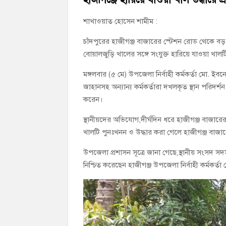
শাখাওয়াত হোসেন শামীম :
চাঁদপুরের হাজীগঞ্জ বাজারের স্টেশন রোড থেকে বড় ম
বোয়ালজুড়ি খালের সঙ্গে সংযুক্ত হারিয়ে যাওয়া খাল
মঙ্গলবার (৫ মে) উপজেলা নির্বাহী কর্মকর্তা মো. 
জাহানসহ অন্যান্য কর্মকর্তারা দখলকৃত স্থান পরিদ
করেন।
স্থানীয়দের অভিযোগ,দীর্ঘদিন ধরে হাজীগঞ্জ বাজারের গু
খালটি পুনঃখনন ও উদ্ধার করা গেলে হাজীগঞ্জ বাজারের
উপজেলা প্রশাসন সূত্রে জানা গেছে,স্থানীয় সংসদ সদস
নিশ্চিত করেছেন হাজীগঞ্জ উপজেলা নির্বাহী কর্মকর